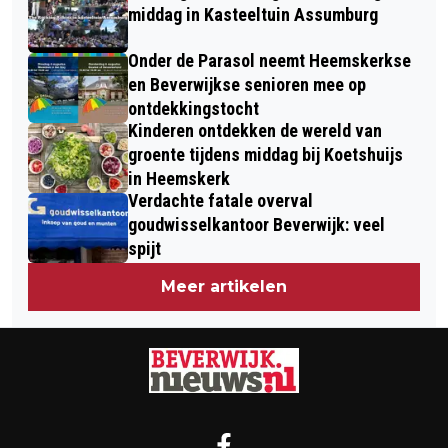
middag in Kasteeltuin Assumburg
Onder de Parasol neemt Heemskerkse
en Beverwijkse senioren mee op
ontdekkingstocht
Kinderen ontdekken de wereld van
groente tijdens middag bij Koetshuijs
in Heemskerk
Verdachte fatale overval
goudwisselkantoor Beverwijk: veel
spijt
Meer artikelen