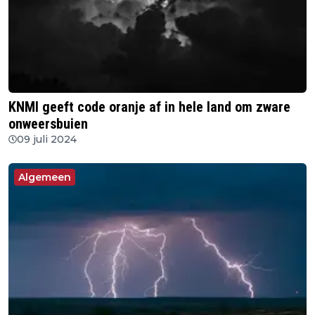
KNMI geeft code oranje af in hele land om zware
onweersbuien
09 juli 2024
Algemeen