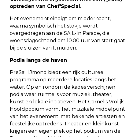
optreden van Chef'Special.
Het evenement eindigt om middernacht,
waarna symbolisch het stokje wordt
overgedragen aan de SAIL-In Parade, die
woensdagochtend om 10.00 uur van start gaat
bij de sluizen van IJmuiden.
Podia langs de haven
PreSail IJmond biedt een rijk cultureel
programma op meerdere locaties langs het
water. Op en rondom de kades verschijnen
podia waar ruimte is voor muziek, theater,
kunst en lokale initiatieven. Het Cornelis Vrolijk
Hoofdpodium vormt het muzikale middelpunt
van het evenement, met bekende artiesten en
feestelijke optredens. Theater en kleinkunst
krijgen een eigen plek op het podium van de