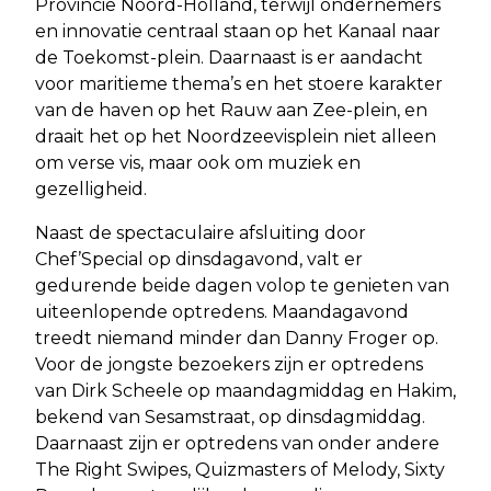
Provincie Noord-Holland, terwijl ondernemers
en innovatie centraal staan op het Kanaal naar
de Toekomst-plein. Daarnaast is er aandacht
voor maritieme thema’s en het stoere karakter
van de haven op het Rauw aan Zee-plein, en
draait het op het Noordzeevisplein niet alleen
om verse vis, maar ook om muziek en
gezelligheid.
Naast de spectaculaire afsluiting door
Chef’Special op dinsdagavond, valt er
gedurende beide dagen volop te genieten van
uiteenlopende optredens. Maandagavond
treedt niemand minder dan Danny Froger op.
Voor de jongste bezoekers zijn er optredens
van Dirk Scheele op maandagmiddag en Hakim,
bekend van Sesamstraat, op dinsdagmiddag.
Daarnaast zijn er optredens van onder andere
The Right Swipes, Quizmasters of Melody, Sixty