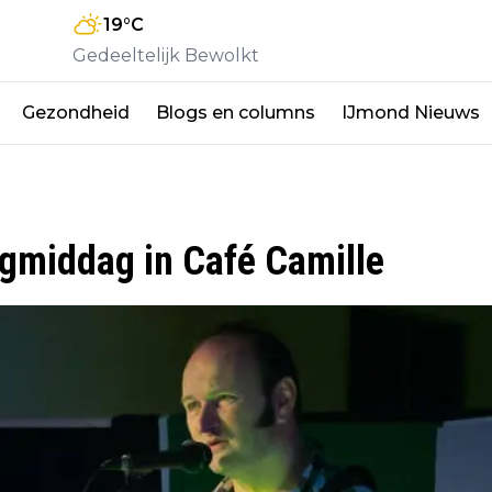
19
°C
Gedeeltelijk Bewolkt
Gezondheid
Blogs en columns
IJmond Nieuws
agmiddag in Café Camille