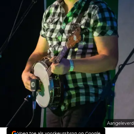
Aangeleverd
Voeg toe als voorkeursbron op Google