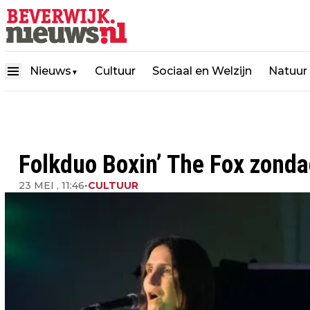
Nieuws
Cultuur
Sociaal en Welzijn
Natuur
▼
Folkduo Boxin’ The Fox zond
23 MEI , 11:46
•
CULTUUR