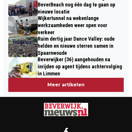
BeverBeach nog één dag te gaan op
nieuwe locatie
Wijkertunnel na wekenlange
werkzaamheden weer open voor
verkeer
Ruim dertig jaar Dance Valley: oude
helden en nieuwe sterren samen in
Spaarnwoude
Beverwijker (36) aangehouden na
inrijden op agent tijdens achtervolging
in Limmen
Meer artikelen