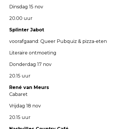
Dinsdag 15 nov
20.00 uur
Splinter Jabot
voorafgaand: Queer Pubquiz & pizza-eten
Literaire ontmoeting
Donderdag 17 nov
20.15 uur
René van Meurs
Cabaret
Vrijdag 18 nov
20.15 uur
Nashvilles Country Café