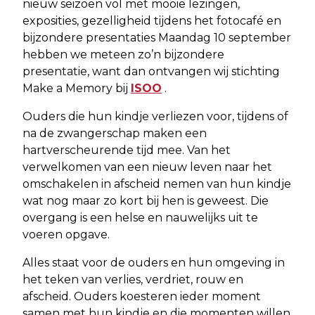
nieuw seizoen vol met mooie lezingen,
exposities, gezelligheid tijdens het fotocafé en
bijzondere presentaties Maandag 10 september
hebben we meteen zo’n bijzondere
presentatie, want dan ontvangen wij stichting
Make a Memory bij
ISOO
.
Ouders die hun kindje verliezen voor, tijdens of
na de zwangerschap maken een
hartverscheurende tijd mee. Van het
verwelkomen van een nieuw leven naar het
omschakelen in afscheid nemen van hun kindje
wat nog maar zo kort bij hen is geweest. Die
overgang is een helse en nauwelijks uit te
voeren opgave.
Alles staat voor de ouders en hun omgeving in
het teken van verlies, verdriet, rouw en
afscheid. Ouders koesteren ieder moment
samen met hun kindje en die momenten willen