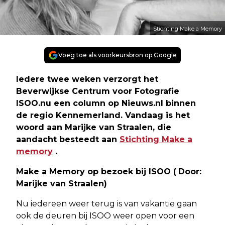
Stichting Make a Memory
Voeg toe als voorkeursbron op Google
Iedere twee weken verzorgt het
Beverwijkse Centrum voor Fotografie
ISOO.nu een column op Nieuws.nl binnen
de regio Kennemerland. Vandaag is het
woord aan Marijke van Straalen, die
aandacht besteedt aan
Stichting Make a
memory
.
Make a Memory op bezoek bij ISOO
(
Door:
Marijke van Straalen)
Nu iedereen weer terug is van vakantie gaan
ook de deuren bij ISOO weer open voor een