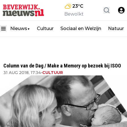
23
°C
Bewolkt
Nieuws
Cultuur
Sociaal en Welzijn
Natuur
▼
Column van de Dag / Make a Memory op bezoek bij ISOO
31 AUG 2018, 17:34
•
CULTUUR