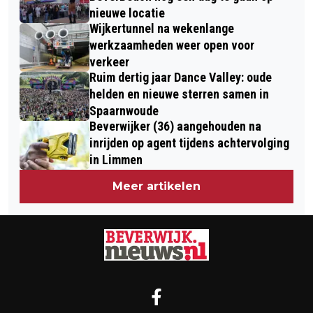
nieuwe locatie
Wijkertunnel na wekenlange
werkzaamheden weer open voor
verkeer
Ruim dertig jaar Dance Valley: oude
helden en nieuwe sterren samen in
Spaarnwoude
Beverwijker (36) aangehouden na
inrijden op agent tijdens achtervolging
in Limmen
Meer artikelen