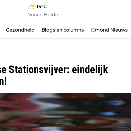
15
°C
Vooral Helder
Gezondheid
Blogs en columns
IJmond Nieuws
 Stationsvijver: eindelijk
n!