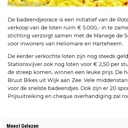
De badeendjesrace is een initiatief van de Ro
verkoop van de loten ruim € 5.000,- in te zame
stichting verzorgt samen met de Manege de S
voor inwoners van Heliomare en Harteheem.
De eerder verkochte loten zijn nog steeds geld
Stationsvijver ook nog loten voor € 2,50 per st
de streep komen, winnen een leuke prijs. De hoof
Bruut Bikes uit Wijk aan Zee. Vele middenstan
voor de snelste badeendjes. Ook zijn er 20 spo
Prijsuitreiking en cheque overhandiging zal ro
Vorig artikel
Meest Gelezen