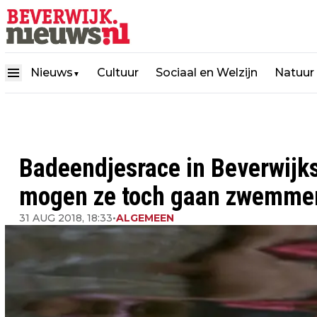
Nieuws
Cultuur
Sociaal en Welzijn
Natuur
▼
Badeendjesrace in Beverwijkse
mogen ze toch gaan zwemme
31 AUG 2018, 18:33
•
ALGEMEEN