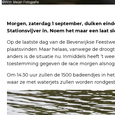
Morgen, zaterdag 1 september, duiken eind
Stationsvijver in. Noem het maar een laat 
Op de laatste dag van de Beverwijkse Feestwe
plaatsvinden. Maar helaas, vanwege de droog
anders is de situatie nu. Inmiddels heeft ’t w
toestemming gegeven de race morgen alsnog t
Om 14.30 uur zullen de 1500 badeendjes in het
waar ze met waterjets zullen worden rondges