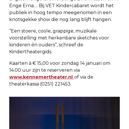
Enge Erna…. Bij VET Kindercabaret wordt het
publiek in hoog tempo meegenomen in een
knotsgekke show die nog lang blijft hangen.
“Een stoere, coole, grappige, muzikale
voorstelling met herkenbare sketches voor
kinderen én ouders”, schreef de
Kindertheatergids.
Kaarten à € 15,00 voor zondag 14 januari om
14.00 uur zijn te reserveren via
www.kennemertheater.nl
of via de
theaterkassa (0251) 221453.