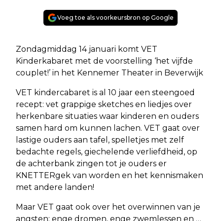
Voeg toe als voorkeursbron op Google
Zondagmiddag 14 januari komt VET
Kinderkabaret met de voorstelling ‘het vijfde
couplet!’ in het Kennemer Theater in Beverwijk
VET kindercabaret is al 10 jaar een steengoed
recept: vet grappige sketches en liedjes over
herkenbare situaties waar kinderen en ouders
samen hard om kunnen lachen. VET gaat over
lastige ouders aan tafel, spelletjes met zelf
bedachte regels, giechelende verliefdheid, op
de achterbank zingen tot je ouders er
KNETTERgek van worden en het kennismaken
met andere landen!
Maar VET gaat ook over het overwinnen van je
angsten: enge dromen, enge zwemlessen en …