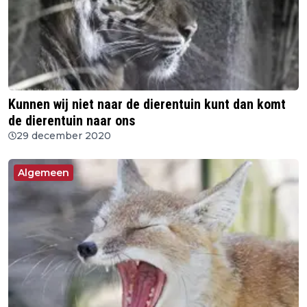
Kunnen wij niet naar de dierentuin kunt dan komt
de dierentuin naar ons
29 december 2020
Algemeen