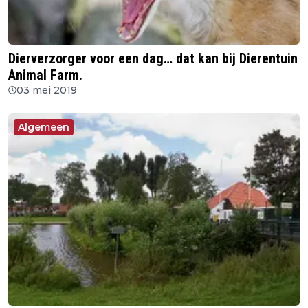
Dierverzorger voor een dag… dat kan bij Dierentuin
Animal Farm.
03 mei 2019
Algemeen