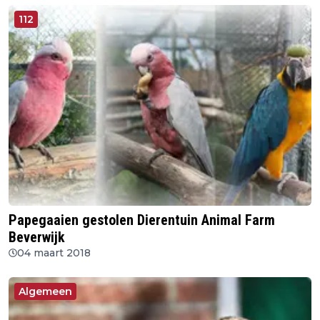
112
Papegaaien gestolen Dierentuin Animal Farm
Beverwijk
04 maart 2018
Algemeen