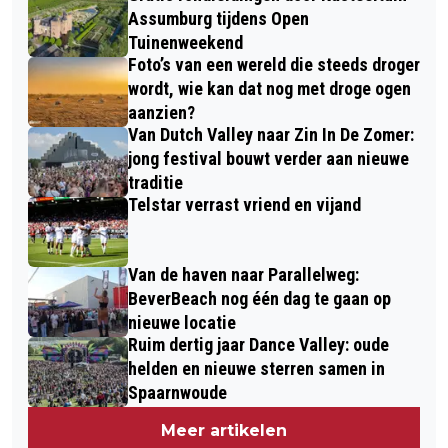
Assumburg tijdens Open
Tuinenweekend
Foto’s van een wereld die steeds droger
wordt, wie kan dat nog met droge ogen
aanzien?
Van Dutch Valley naar Zin In De Zomer:
jong festival bouwt verder aan nieuwe
traditie
Telstar verrast vriend en vijand
Van de haven naar Parallelweg:
BeverBeach nog één dag te gaan op
nieuwe locatie
Ruim dertig jaar Dance Valley: oude
helden en nieuwe sterren samen in
Spaarnwoude
Meer artikelen