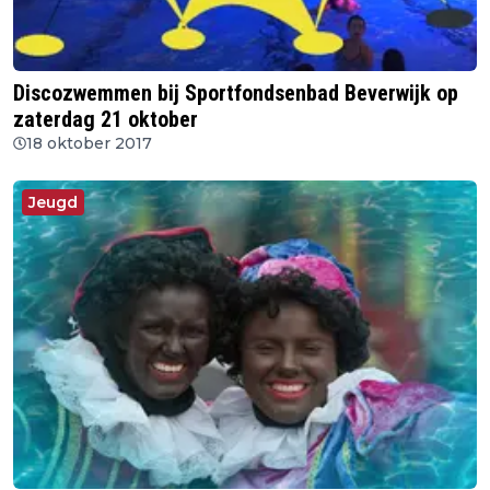
Discozwemmen bij Sportfondsenbad Beverwijk op
zaterdag 21 oktober
18 oktober 2017
Jeugd