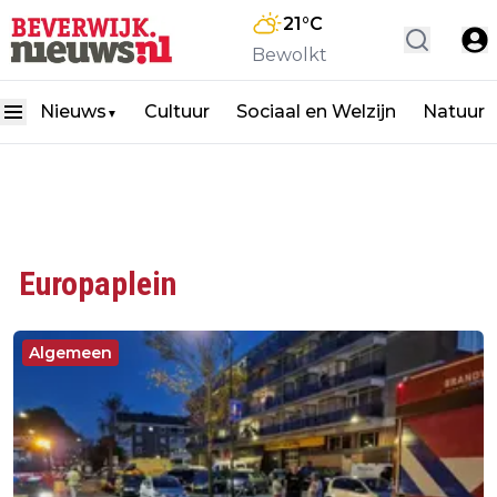
21
°C
Bewolkt
Nieuws
Cultuur
Sociaal en Welzijn
Natuur
▼
Europaplein
Algemeen