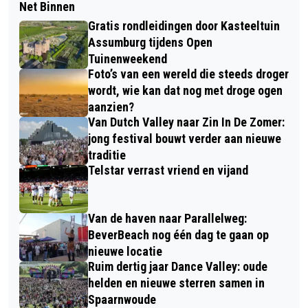
Net Binnen
Gratis rondleidingen door Kasteeltuin
Assumburg tijdens Open
Tuinenweekend
Foto’s van een wereld die steeds droger
wordt, wie kan dat nog met droge ogen
aanzien?
Van Dutch Valley naar Zin In De Zomer:
jong festival bouwt verder aan nieuwe
traditie
Telstar verrast vriend en vijand
Van de haven naar Parallelweg:
BeverBeach nog één dag te gaan op
nieuwe locatie
Ruim dertig jaar Dance Valley: oude
helden en nieuwe sterren samen in
Spaarnwoude