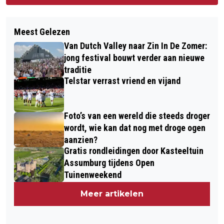
Meest Gelezen
Van Dutch Valley naar Zin In De Zomer:
jong festival bouwt verder aan nieuwe
traditie
Telstar verrast vriend en vijand
Foto’s van een wereld die steeds droger
wordt, wie kan dat nog met droge ogen
aanzien?
Gratis rondleidingen door Kasteeltuin
Assumburg tijdens Open
Tuinenweekend
Meer artikelen