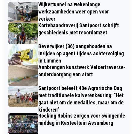
Wijkertunnel na wekenlange
werkzaamheden weer open voor
verkeer
Kortebaandraverij Santpoort schrijft
geschiedenis met recordomzet
Beverwijker (36) aangehouden na
inrijden op agent tijdens achtervolging
in Limmen
Aanbrengen kunstwerk Velsertraverse-
onderdoorgang van start
Santpoort beleeft 40e Agrarische Dag
met traditionele kalverenkeuring: “Het
gaat niet om de medailles, maar om de
kinderen”
Rocking Robins zorgen voor swingende
middag in Kasteeltuin Assumburg