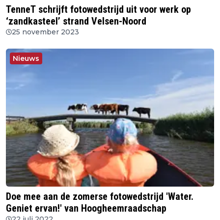
TenneT schrijft fotowedstrijd uit voor werk op
‘zandkasteel’ strand Velsen-Noord
25 november 2023
Nieuws
Doe mee aan de zomerse fotowedstrijd 'Water.
Geniet ervan!' van Hoogheemraadschap
22 juli 2022