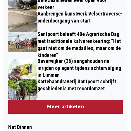
werkzaamheden weer open voor
verkeer
Aanbrengen kunstwerk Velsertraverse-
onderdoorgang van start
Santpoort beleeft 40e Agrarische Dag
met traditionele kalverenkeuring: “Het
gaat niet om de medailles, maar om de
kinderen”
Beverwijker (36) aangehouden na
inrijden op agent tijdens achtervolging
in Limmen
Kortebaandraverij Santpoort schrijft
geschiedenis met recordomzet
Meer artikelen
Net Binnen