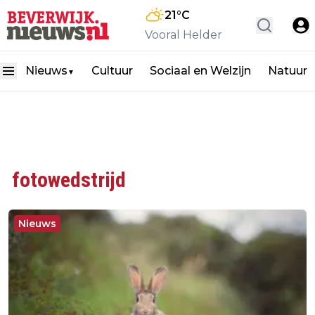
21
°C
Vooral Helder
Nieuws
Cultuur
Sociaal en Welzijn
Natuur
▼
fotowedstrijd
Nieuws