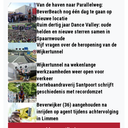
Van de haven naar Parallelweg:
BeverBeach nog één dag te gaan op
nieuwe locatie
Ruim dertig jaar Dance Valley: oude
helden en nieuwe sterren samen in
Spaarnwoude
Vijf vragen over de heropening van de
Wijkertunnel
Wijkertunnel na wekenlange
werkzaamheden weer open voor
verkeer
Kortebaandraverij Santpoort schrijft
geschiedenis met recordomzet
Beverwijker (36) aangehouden na
inrijden op agent tijdens achtervolging
in Limmen