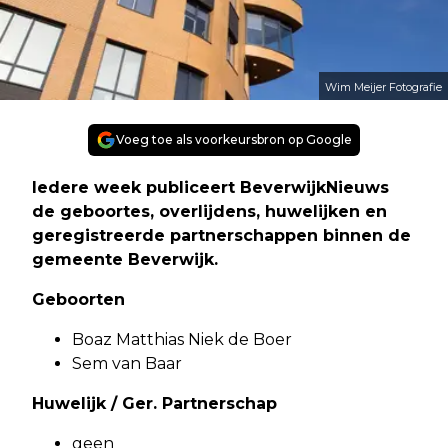
Wim Meijer Fotografie
Voeg toe als voorkeursbron op Google
Iedere week publiceert BeverwijkNieuws
de geboortes, overlijdens, huwelijken en
geregistreerde partnerschappen binnen de
gemeente Beverwijk.
Geboorten
Boaz Matthias Niek de Boer
Sem van Baar
Huwelijk / Ger. Partnerschap
geen