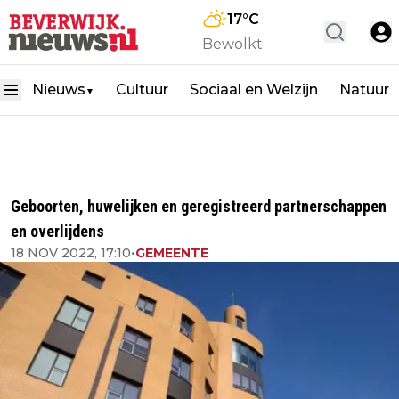
17
°C
Bewolkt
Nieuws
Cultuur
Sociaal en Welzijn
Natuur
▼
Geboorten, huwelijken en geregistreerd partnerschappen
en overlijdens
18 NOV 2022, 17:10
•
GEMEENTE