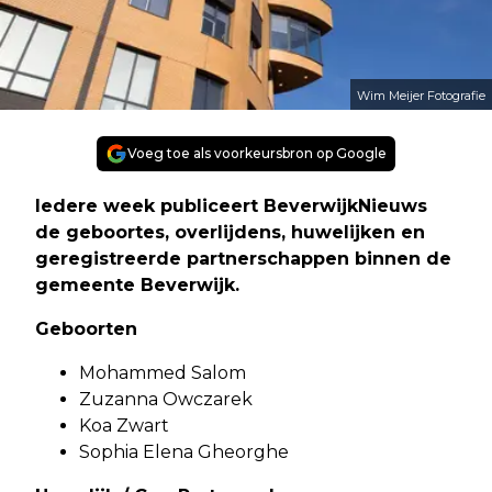
Wim Meijer Fotografie
Voeg toe als voorkeursbron op Google
Iedere week publiceert BeverwijkNieuws
de geboortes, overlijdens, huwelijken en
geregistreerde partnerschappen binnen de
gemeente Beverwijk.
Geboorten
Mohammed Salom
Zuzanna Owczarek
Koa Zwart
Sophia Elena Gheorghe