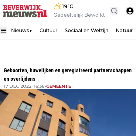
19
°C
Gedeeltelijk Bewolkt
Nieuws
Cultuur
Sociaal en Welzijn
Natuur
▼
Geboorten, huwelijken en geregistreerd partnerschappen
en overlijdens
17 DEC 2022, 16:38
•
GEMEENTE