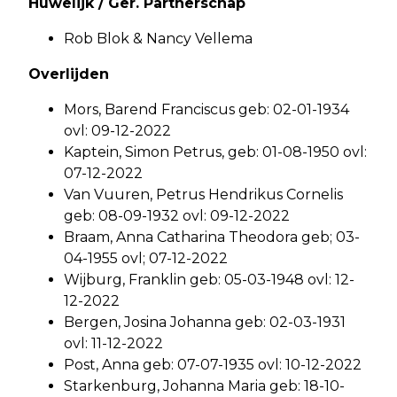
Huwelijk / Ger. Partnerschap
Rob Blok & Nancy Vellema
Overlijden
Mors, Barend Franciscus geb: 02-01-1934
ovl: 09-12-2022
Kaptein, Simon Petrus, geb: 01-08-1950 ovl:
07-12-2022
Van Vuuren, Petrus Hendrikus Cornelis
geb: 08-09-1932 ovl: 09-12-2022
Braam, Anna Catharina Theodora geb; 03-
04-1955 ovl; 07-12-2022
Wijburg, Franklin geb: 05-03-1948 ovl: 12-
12-2022
Bergen, Josina Johanna geb: 02-03-1931
ovl: 11-12-2022
Post, Anna geb: 07-07-1935 ovl: 10-12-2022
Starkenburg, Johanna Maria geb: 18-10-