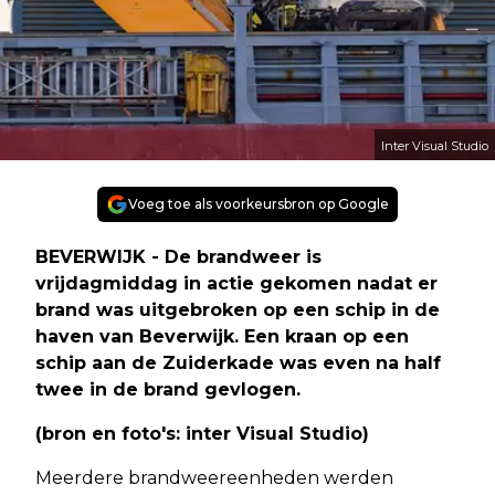
Inter Visual Studio
Voeg toe als voorkeursbron op Google
BEVERWIJK - De brandweer is
vrijdagmiddag in actie gekomen nadat er
brand was uitgebroken op een schip in de
haven van Beverwijk. Een kraan op een
schip aan de Zuiderkade was even na half
twee in de brand gevlogen.
(bron en foto's: inter Visual Studio)
Meerdere brandweereenheden werden