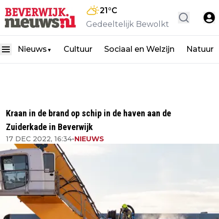
21
°C
Gedeeltelijk Bewolkt
Nieuws
Cultuur
Sociaal en Welzijn
Natuur
▼
Kraan in de brand op schip in de haven aan de
Zuiderkade in Beverwijk
17 DEC 2022, 16:34
•
NIEUWS