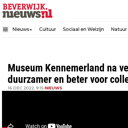
Nieuws
Cultuur
Sociaal en Welzijn
Natuur
▼
Museum Kennemerland na ver
duurzamer en beter voor colle
16 DEC 2022, 9:15
•
NIEUWS