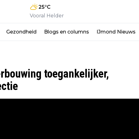
25
°C
Vooral Helder
Gezondheid
Blogs en columns
IJmond Nieuws
bouwing toegankelijker,
ctie