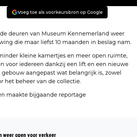
Voeg toe als voorkeursbron op Google
n de deuren van Museum Kennemerland weer
wing die maar liefst 10 maanden in beslag nam.
minder kleine kamertjes en meer open ruimte,
 voor iedereen dankzij een lift en een nieuwe
et gebouw aangepast wat belangrijk is, zowel
 het beheer van de collectie.
en maakte bijgaande reportage
Volgend artikel
KRAAN IN DE BRAND OP SCHIP IN DE
 weer open voor verkeer