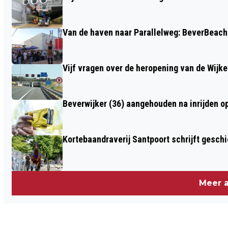
Van de haven naar Parallelweg: BeverBeach 
Vijf vragen over de heropening van de Wijke
Beverwijker (36) aangehouden na inrijden o
Kortebaandraverij Santpoort schrijft gesc
Meer a