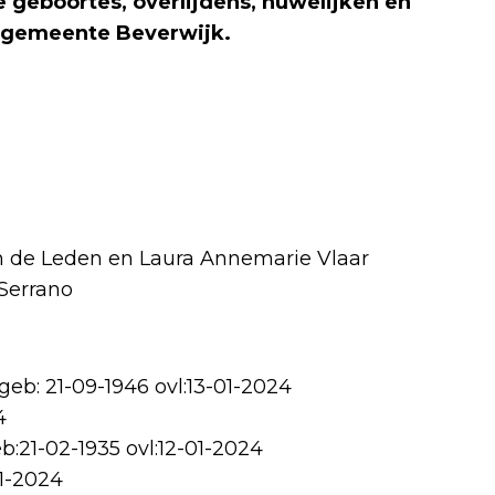
 geboortes, overlijdens, huwelijken en
 gemeente Beverwijk.
n de Leden en Laura Annemarie Vlaar
Serrano
eb: 21-09-1946 ovl:13-01-2024
4
:21-02-1935 ovl:12-01-2024
01-2024