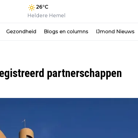
26
°C
Heldere Hemel
Gezondheid
Blogs en columns
IJmond Nieuws
registreerd partnerschappen