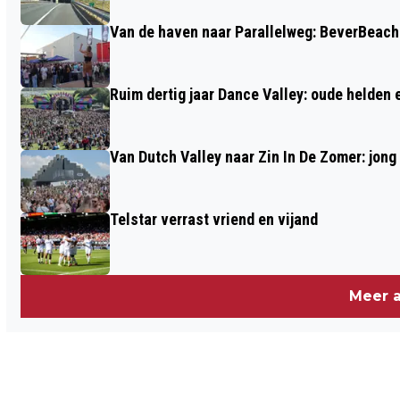
Van de haven naar Parallelweg: BeverBeach 
Ruim dertig jaar Dance Valley: oude helden
Van Dutch Valley naar Zin In De Zomer: jong
Telstar verrast vriend en vijand
Meer a