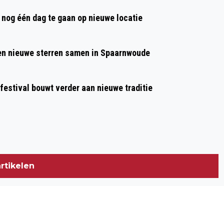
BEVERWIJK
nog één dag te gaan op nieuwe locatie
 en nieuwe sterren samen in Spaarnwoude
 festival bouwt verder aan nieuwe traditie
rtikelen