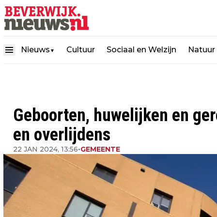
Nieuws
Cultuur
Sociaal en Welzijn
Natuur
▼
Geboorten, huwelijken en ge
en overlijdens
22 JAN 2024, 13:56
•
GEMEENTE