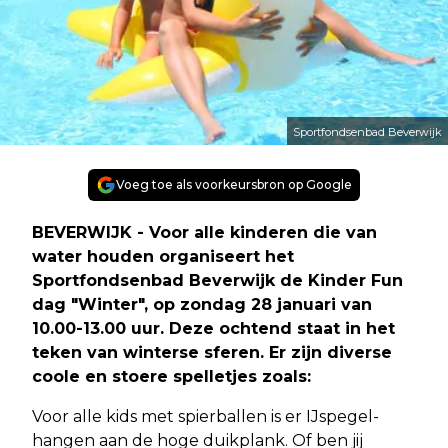
Sportfondsenbad Beverwijk
Voeg toe als voorkeursbron op Google
BEVERWIJK - Voor alle kinderen die van
water houden organiseert het
Sportfondsenbad Beverwijk de Kinder Fun
dag "Winter", op zondag 28 januari van
10.00-13.00 uur. Deze ochtend staat in het
teken van winterse sferen. Er zijn diverse
coole en stoere spelletjes zoals:
Voor alle kids met spierballen is er IJspegel-
hangen aan de hoge duikplank. Of ben jij