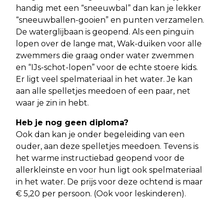
handig met een “sneeuwbal” dan kan je lekker
“sneeuwballen-gooien” en punten verzamelen.
De waterglijbaan is geopend. Als een pinguïn
lopen over de lange mat, Wak-duiken voor alle
zwemmers die graag onder water zwemmen
en “IJs-schot-lopen” voor de echte stoere kids.
Er ligt veel spelmateriaal in het water. Je kan
aan alle spelletjes meedoen of een paar, net
waar je zin in hebt.
Heb je nog geen diploma?
Ook dan kan je onder begeleiding van een
ouder, aan deze spelletjes meedoen. Tevens is
het warme instructiebad geopend voor de
allerkleinste en voor hun ligt ook spelmateriaal
in het water. De prijs voor deze ochtend is maar
€ 5,20 per persoon. (Ook voor leskinderen).