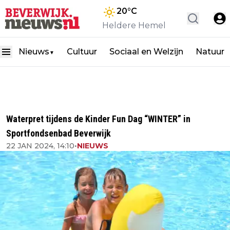
20
°C
Heldere Hemel
Nieuws
Cultuur
Sociaal en Welzijn
Natuur
▼
Waterpret tijdens de Kinder Fun Dag “WINTER” in
Sportfondsenbad Beverwijk
22 JAN 2024, 14:10
•
NIEUWS