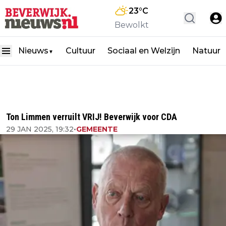
23
°C
Bewolkt
Nieuws
Cultuur
Sociaal en Welzijn
Natuur
▼
Ton Limmen verruilt VRIJ! Beverwijk voor CDA
29 JAN 2025, 19:32
•
GEMEENTE