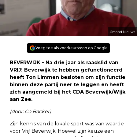
IJmond Nieuws
Voeg toe als voorkeursbron op Google
BEVERWIJK - Na drie jaar als raadslid van
VRIJ! Beverwijk te hebben gefunctioneerd
heeft Ton Limmen besloten om zijn functie
binnen deze partij neer te leggen en heeft
zich aangemeld bij het CDA Beverwijk/Wijk
aan Zee.
(door: Co Backer)
Zijn kennis van de lokale sport was van waarde
voor Vrij! Beverwijk. Hoewel zijn keuze een