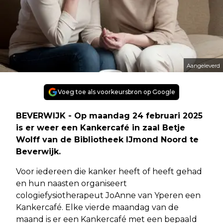
Aangeleverd
Voeg toe als voorkeursbron op Google
BEVERWIJK - Op maandag 24 februari 2025
is er weer een Kankercafé in zaal Betje
Wolff van de Bibliotheek IJmond Noord te
Beverwijk.
Voor iedereen die kanker heeft of heeft gehad
en hun naasten organiseert
cologiefysiotherapeut JoAnne van Yperen een
Kankercafé. Elke vierde maandag van de
maand is er een Kankercafé met een bepaald