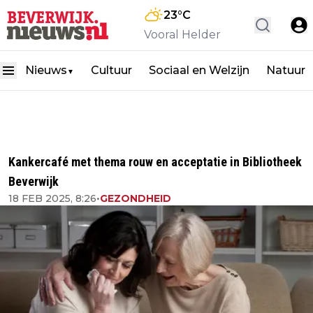
23
°C
Vooral Helder
Nieuws
Cultuur
Sociaal en Welzijn
Natuur
▼
Kankercafé met thema rouw en acceptatie in Bibliotheek
Beverwijk
18 FEB 2025, 8:26
•
GEZONDHEID