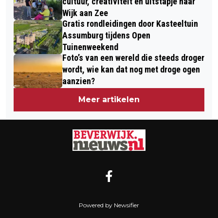
cultuur, creativiteit en uitstapje naar
Wijk aan Zee
Gratis rondleidingen door Kasteeltuin
Assumburg tijdens Open
Tuinenweekend
Foto’s van een wereld die steeds droger
wordt, wie kan dat nog met droge ogen
aanzien?
Meer artikelen
Powered by Newsifier