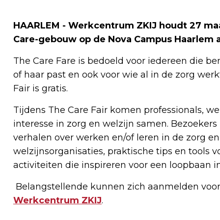
HAARLEM - Werkcentrum ZKIJ houdt 27 maart 
Care-gebouw op de Nova Campus Haarlem a
The Care Fare is bedoeld voor iedereen die be
of haar past en ook voor wie al in de zorg wer
Fair is gratis.
Tijdens The Care Fair komen professionals, 
interesse in zorg en welzijn samen. Bezoeker
verhalen over werken en/of leren in de zorg e
welzijnsorganisaties, praktische tips en tools 
activiteiten die inspireren voor een loopbaan i
Belangstellende kunnen zich aanmelden voor 
Werkcentrum ZKIJ
.