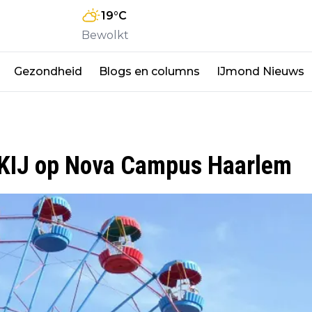
19
°C
Bewolkt
Gezondheid
Blogs en columns
IJmond Nieuws
ZKIJ op Nova Campus Haarlem