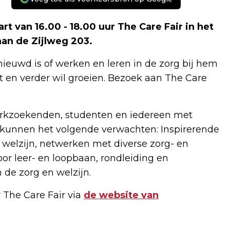
van 16.00 - 18.00 uur The Care Fair in het
an de Zijlweg 203.
nieuwd is of werken en leren in de zorg bij hem
kt en verder wil groeien. Bezoek aan The Care
werkzoekenden, studenten en iedereen met
s kunnen het volgende verwachten: Inspirerende
n welzijn, netwerken met diverse zorg- en
voor leer- en loopbaan, rondleiding en
n de zorg en welzijn.
The Care Fair via
de website van