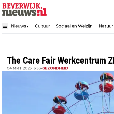
Nieuws
Cultuur
Sociaal en Welzijn
Natuur
▼
The Care Fair Werkcentrum 
04 MRT 2025, 6:53
•
GEZONDHEID