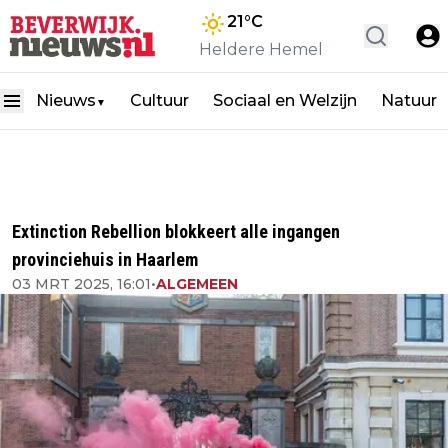
21
°C
Heldere Hemel
Nieuws
Cultuur
Sociaal en Welzijn
Natuur
▼
Extinction Rebellion blokkeert alle ingangen
provinciehuis in Haarlem
03 MRT 2025, 16:01
•
ALGEMEEN