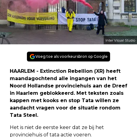
Inter Visual Studio
Voeg toe als voorkeursbron op Google
HAARLEM - Extinction Rebellion (XR) heeft
maandagochtend alle ingangen van het
Noord Hollandse provinciehuis aan de Dreef
in Haarlem geblokkeerd. Met teksten zoals
kappen met kooks en stop Tata willen ze
aandacht vragen voor de situatie rondom
Tata Steel.
Het is niet de eerste keer dat ze bij het
provinciehuis of tata actie voeren.