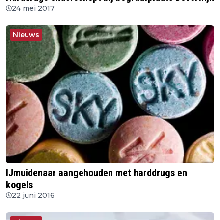
24 mei 2017
Nieuws
IJmuidenaar aangehouden met harddrugs en
kogels
22 juni 2016