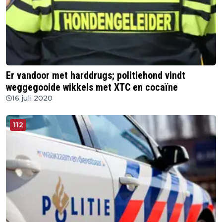
Er vandoor met harddrugs; politiehond vindt
weggegooide wikkels met XTC en cocaïne
16 juli 2020
112