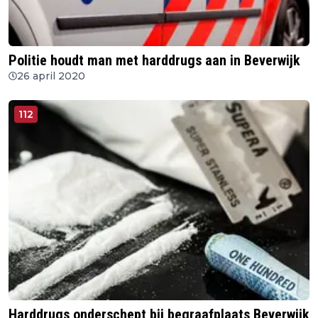
Politie houdt man met harddrugs aan in Beverwijk
26 april 2020
112
Harddrugs onderschept bij begraafplaats Beverwijk