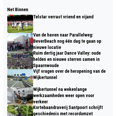
Net Binnen
Telstar verrast vriend en vijand
Van de haven naar Parallelweg:
BeverBeach nog één dag te gaan op
nieuwe locatie
Ruim dertig jaar Dance Valley: oude
helden en nieuwe sterren samen in
Spaarnwoude
Vijf vragen over de heropening van de
Wijkertunnel
Wijkertunnel na wekenlange
werkzaamheden weer open voor
verkeer
Kortebaandraverij Santpoort schrijft
geschiedenis met recordomzet