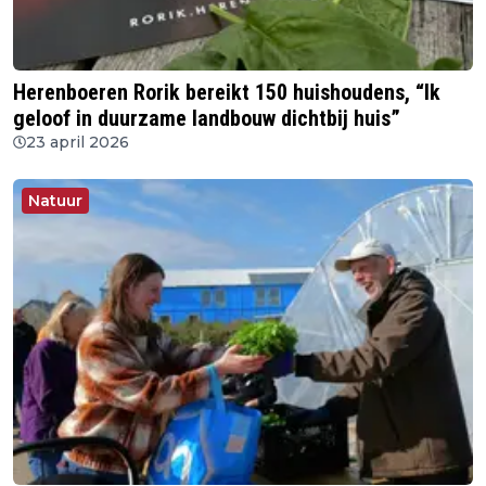
Herenboeren Rorik bereikt 150 huishoudens, “Ik
geloof in duurzame landbouw dichtbij huis”
23 april 2026
Natuur