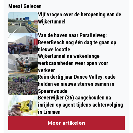
Meest Gelezen
Vijf vragen over de heropening van de
Wijkertunnel
Van de haven naar Parallelweg:
BeverBeach nog één dag te gaan op
nieuwe locatie
Wijkertunnel na wekenlange
werkzaamheden weer open voor
verkeer
Ruim dertig jaar Dance Valley: oude
helden en nieuwe sterren samen in
Spaarnwoude
Beverwijker (36) aangehouden na
inrijden op agent tijdens achtervolging
in Limmen
Meer artikelen