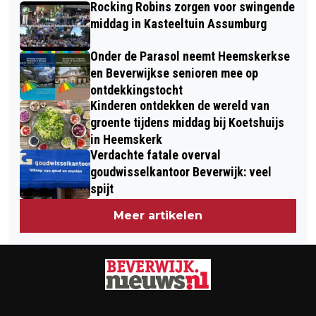
Rocking Robins zorgen voor swingende
middag in Kasteeltuin Assumburg
Onder de Parasol neemt Heemskerkse
en Beverwijkse senioren mee op
ontdekkingstocht
Kinderen ontdekken de wereld van
groente tijdens middag bij Koetshuijs
in Heemskerk
Verdachte fatale overval
goudwisselkantoor Beverwijk: veel
spijt
Meer artikelen