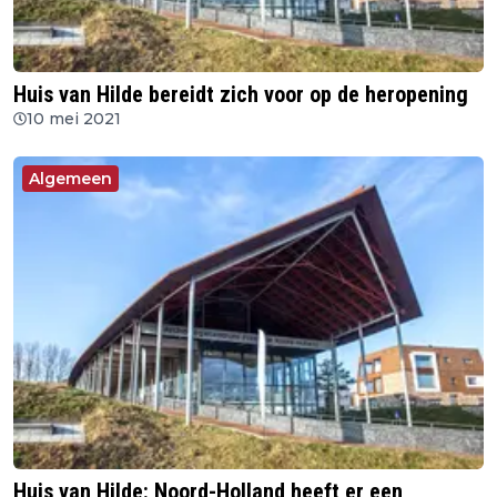
Huis van Hilde bereidt zich voor op de heropening
10 mei 2021
Algemeen
Huis van Hilde: Noord-Holland heeft er een