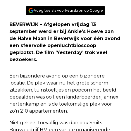
Voeg toe als voorkeursbron op Google
BEVERWIJK - Afgelopen vrijdag 13
september werd er bij Ankie’s Hoeve aan
de Halve Maan in Beverwijk voor één avond
een sfeervolle openluchtbioscoop
geplaatst. De film ‘Yesterday’ trok veel
bezoekers.
Een bijzondere avond op een bijzondere
locatie. De plek waar nu het grote scherm ,
zitzakken, tuinstoeltjes en popcorn het beeld
bepaalden was ooit een kinderboerderij annex
hertenkamp en is de toekomstige plek voor
zo’n 210 appartementen.
Niet geheel toevallig was dan ook Smits
Bouwbedrijf B.V. een van de organiserende