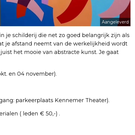
Aangeleverd
n je schilderij die net zo goed belangrijk zijn als
dat je afstand neemt van de werkelijkheid wordt
juist het mooie van abstracte kunst. Je gaat
kt. en 04 november).
ngang: parkeerplaats Kennemer Theater).
ialen ( leden € 50,-) .