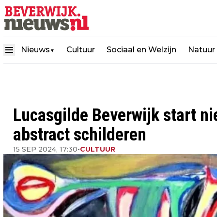
Nieuws
Cultuur
Sociaal en Welzijn
Natuur
▼
Lucasgilde Beverwijk start 
abstract schilderen
15 SEP 2024, 17:30
•
CULTUUR