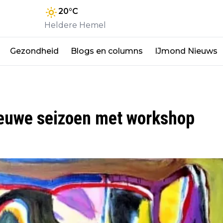
20
°C
Heldere Hemel
Gezondheid
Blogs en columns
IJmond Nieuws
nieuwe seizoen met workshop