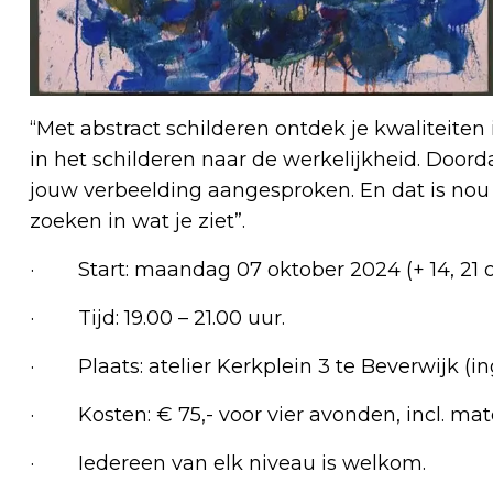
“Met abstract schilderen ontdek je kwaliteiten i
in het schilderen naar de werkelijkheid. Door
jouw verbeelding aangesproken. En dat is nou 
zoeken in wat je ziet”.
· Start: maandag 07 oktober 2024 (+ 14, 21 o
· Tijd: 19.00 – 21.00 uur.
· Plaats: atelier Kerkplein 3 te Beverwijk (i
· Kosten: € 75,- voor vier avonden, incl. mater
· Iedereen van elk niveau is welkom.