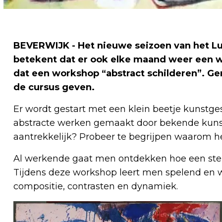
BEVERWIJK - Het nieuwe seizoen van het Lu
betekent dat er ook elke maand weer een w
dat een workshop “abstract schilderen”. Ger
de cursus geven.
Er wordt gestart met een klein beetje kunstge
abstracte werken gemaakt door bekende kunst
aantrekkelijk? Probeer te begrijpen waarom he
Al werkende gaat men ontdekken hoe een ster
Tijdens deze workshop leert men spelend en we
compositie, contrasten en dynamiek.