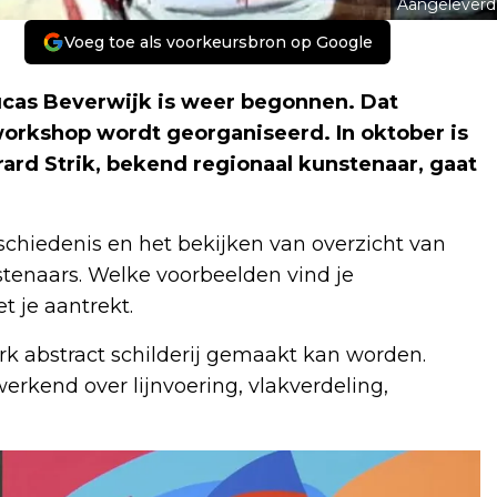
Aangeleverd
Voeg toe als voorkeursbron op Google
cas Beverwijk is weer begonnen. Dat
orkshop wordt georganiseerd. In oktober is
ard Strik, bekend regionaal kunstenaar, gaat
schiedenis en het bekijken van overzicht van
enaars. Welke voorbeelden vind je
t je aantrekt.
k abstract schilderij gemaakt kan worden.
rkend over lijnvoering, vlakverdeling,