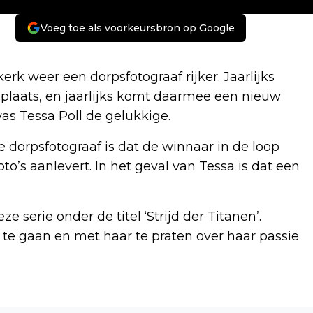
Voeg toe als voorkeursbron op Google
 weer een dorpsfotograaf rijker. Jaarlijks
plaats, en jaarlijks komt daarmee een nieuw
as Tessa Poll de gelukkige.
 dorpsfotograaf is dat de winnaar in de loop
to’s aanlevert. In het geval van Tessa is dat een
serie onder de titel ‘Strijd der Titanen’.
te gaan en met haar te praten over haar passie