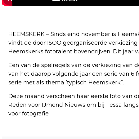
HEEMSKERK – Sinds eind november is Heemskerk
vindt de door ISOO georganiseerde verkiezing 
Heemskerks fototalent bovendrijven. Dit jaar w
Een van de spelregels van de verkiezing van de
van het daarop volgende jaar een serie van 6 fo
serie met als thema ’typisch Heemskerk”.
Deze maand verscheen haar eerste foto van deze 
Reden voor IJmond Nieuws om bij Tessa langs 
voor fotografie.