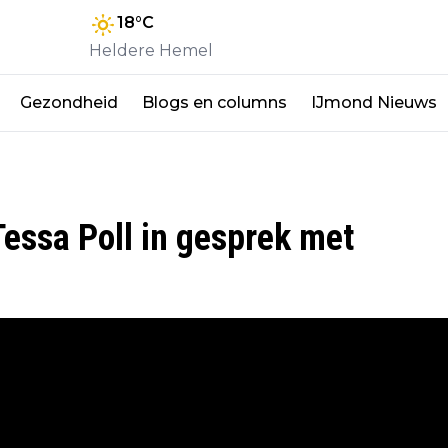
18
°C
Heldere Hemel
Gezondheid
Blogs en columns
IJmond Nieuws
essa Poll in gesprek met