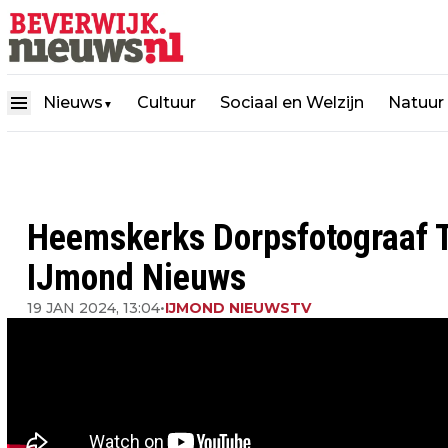
Nieuws
Cultuur
Sociaal en Welzijn
Natuur
▼
Heemskerks Dorpsfotograaf T
IJmond Nieuws
19 JAN 2024, 13:04
•
IJMOND NIEUWSTV