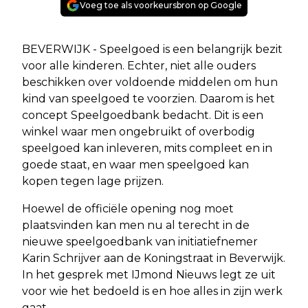
Voeg toe als voorkeursbron op Google
BEVERWIJK - Speelgoed is een belangrijk bezit
voor alle kinderen. Echter, niet alle ouders
beschikken over voldoende middelen om hun
kind van speelgoed te voorzien. Daarom is het
concept Speelgoedbank bedacht. Dit is een
winkel waar men ongebruikt of overbodig
speelgoed kan inleveren, mits compleet en in
goede staat, en waar men speelgoed kan
kopen tegen lage prijzen.
Hoewel de officiële opening nog moet
plaatsvinden kan men nu al terecht in de
nieuwe speelgoedbank van initiatiefnemer
Karin Schrijver aan de Koningstraat in Beverwijk.
In het gesprek met IJmond Nieuws legt ze uit
voor wie het bedoeld is en hoe alles in zijn werk
gaat.