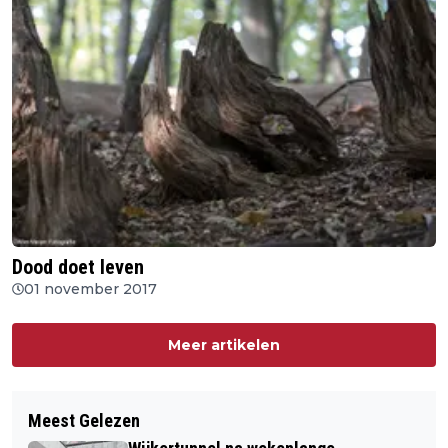
Dood doet leven
01 november 2017
Meer artikelen
Meest Gelezen