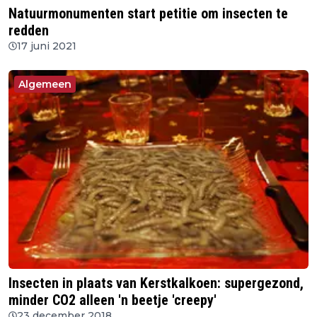
Natuurmonumenten start petitie om insecten te
redden
17 juni 2021
Algemeen
Insecten in plaats van Kerstkalkoen: supergezond,
minder CO2 alleen 'n beetje 'creepy'
23 december 2018