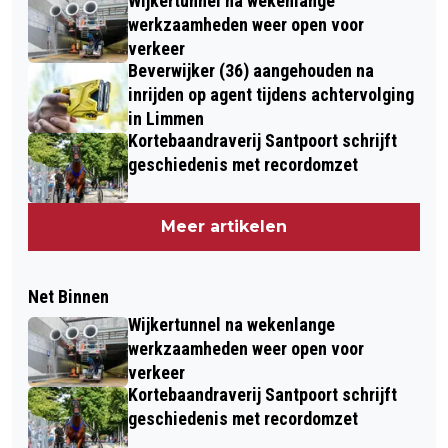
Wijkertunnel na wekenlange
werkzaamheden weer open voor
verkeer
Beverwijker (36) aangehouden na
inrijden op agent tijdens achtervolging
in Limmen
Kortebaandraverij Santpoort schrijft
geschiedenis met recordomzet
Meer artikelen
Net Binnen
Wijkertunnel na wekenlange
werkzaamheden weer open voor
verkeer
Kortebaandraverij Santpoort schrijft
geschiedenis met recordomzet