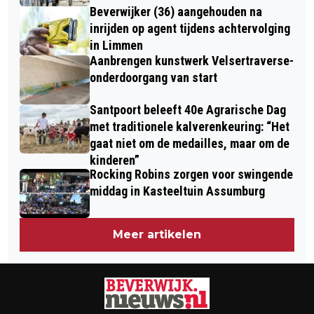
Beverwijker (36) aangehouden na
inrijden op agent tijdens achtervolging
in Limmen
Aanbrengen kunstwerk Velsertraverse-
onderdoorgang van start
Santpoort beleeft 40e Agrarische Dag
met traditionele kalverenkeuring: “Het
gaat niet om de medailles, maar om de
kinderen”
Rocking Robins zorgen voor swingende
middag in Kasteeltuin Assumburg
Meer artikelen