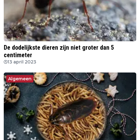
De dodelijkste dieren zijn niet groter dan 5
centimeter
13 april 2023
Algemeen