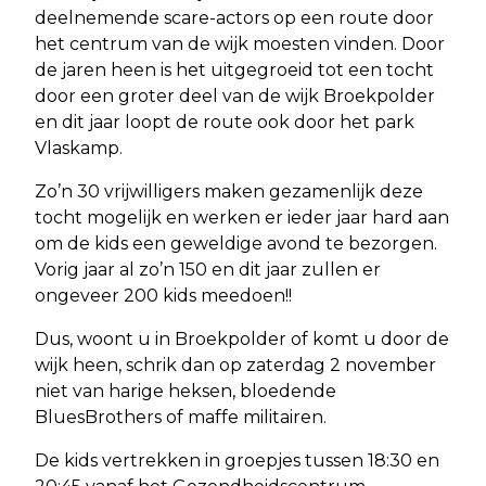
deelnemende scare-actors op een route door
het centrum van de wijk moesten vinden. Door
de jaren heen is het uitgegroeid tot een tocht
door een groter deel van de wijk Broekpolder
en dit jaar loopt de route ook door het park
Vlaskamp.
Zo’n 30 vrijwilligers maken gezamenlijk deze
tocht mogelijk en werken er ieder jaar hard aan
om de kids een geweldige avond te bezorgen.
Vorig jaar al zo’n 150 en dit jaar zullen er
ongeveer 200 kids meedoen!!
Dus, woont u in Broekpolder of komt u door de
wijk heen, schrik dan op zaterdag 2 november
niet van harige heksen, bloedende
BluesBrothers of maffe militairen.
De kids vertrekken in groepjes tussen 18:30 en