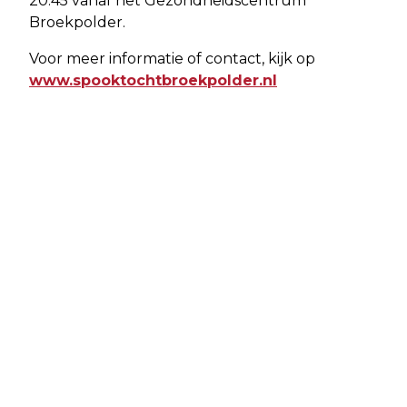
20:45 vanaf het Gezondheidscentrum
Broekpolder.
Voor meer informatie of contact, kijk op
www.spooktochtbroekpolder.nl