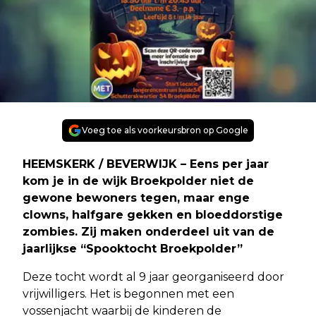
Voeg toe als voorkeursbron op Google
HEEMSKERK / BEVERWIJK – Eens per jaar
kom je in de wijk Broekpolder niet de
gewone bewoners tegen, maar enge
clowns, halfgare gekken en bloeddorstige
zombies. Zij maken onderdeel uit van de
jaarlijkse “Spooktocht Broekpolder”
Deze tocht wordt al 9 jaar georganiseerd door
vrijwilligers. Het is begonnen met een
vossenjacht waarbij de kinderen de