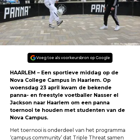
Voeg toe als voorkeursbron op Google
HAARLEM – Een sportieve middag op de
Nova College Campus in Haarlem. Op
woensdag 23 april kwam de bekende
panna- en freestyle voetballer Nasser el
Jackson naar Haarlem om een panna
toernooi te houden met studenten van de
Nova Campus.
Het toernooi is onderdeel van het programma
‘campus community’ dat Triple Threat samen