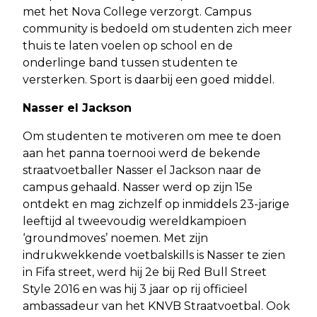
met het Nova College verzorgt. Campus
community is bedoeld om studenten zich meer
thuis te laten voelen op school en de
onderlinge band tussen studenten te
versterken. Sport is daarbij een goed middel.
Nasser el Jackson
Om studenten te motiveren om mee te doen
aan het panna toernooi werd de bekende
straatvoetballer Nasser el Jackson naar de
campus gehaald. Nasser werd op zijn 15e
ontdekt en mag zichzelf op inmiddels 23-jarige
leeftijd al tweevoudig wereldkampioen
‘groundmoves’ noemen. Met zijn
indrukwekkende voetbalskills is Nasser te zien
in Fifa street, werd hij 2e bij Red Bull Street
Style 2016 en was hij 3 jaar op rij officieel
ambassadeur van het KNVB Straatvoetbal. Ook