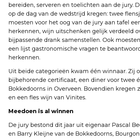
bereiden, serveren en toelichten aan de jury.
op de dag van de wedstrijd kregen: twee flen
moesten voor het oog van de jury aan tafel een
herkennen, wijn uitschenken gelijk verdeeld 
bijpassende drank samenstellen. Ook moesten
een lijst gastronomische vragen te beantwoor
herkennen.
Uit beide categorieën kwam één winnaar. Zij 
bijbehorende certificaat, een diner voor twee
Bokkedoorns in Overveen. Bovendien kregen zi
en een fles wijn van Vinites.
Meedoen is al winnen
De jury bestond dit jaar uit eigenaar Pascal B
en Barry Kleijne van de Bokkedoorns, Bourgon