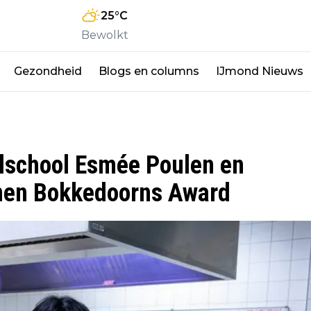
25
°C
Bewolkt
Gezondheid
Blogs en columns
IJmond Nieuws
lschool Esmée Poulen en
nnen Bokkedoorns Award