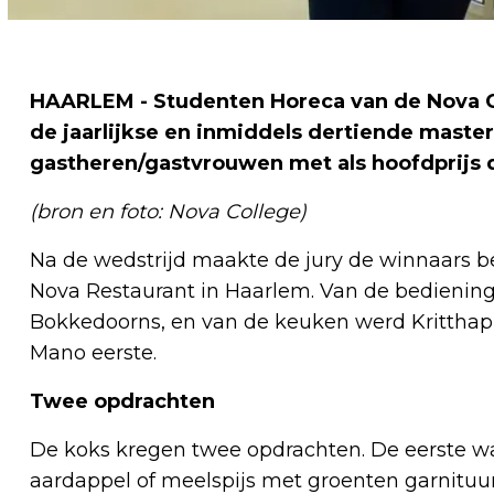
HAARLEM - Studenten Horeca van de Nova Co
de jaarlijkse en inmiddels dertiende master
gastheren/gastvrouwen met als hoofdprijs
(bron en foto: Nova College)
Na de wedstrijd maakte de jury de winnaars bek
Nova Restaurant in Haarlem. Van de bediening 
Bokkedoorns, en van de keuken werd Kritthaph
Mano eerste.
Twee opdrachten
De koks kregen twee opdrachten. De eerste 
aardappel of meelspijs met groenten garnituur