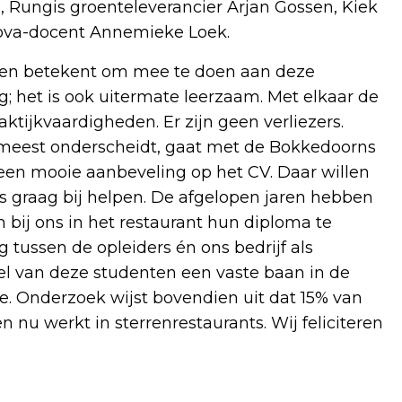
 Rungis groenteleverancier Arjan Gossen, Kiek
Nova-docent Annemieke Loek.
nten betekent om mee te doen aan deze
ng; het is ook uitermate leerzaam. Met elkaar de
ktijkvaardigheden. Er zijn geen verliezers.
 meest onderscheidt, gaat met de Bokkedoorns
en mooie aanbeveling op het CV. Daar willen
s graag bij helpen. De afgelopen jaren hebben
ij ons in het restaurant hun diploma te
tussen de opleiders én ons bedrijf als
eel van deze studenten een vaste baan in de
ie. Onderzoek wijst bovendien uit dat 15% van
 nu werkt in sterrenrestaurants. Wij feliciteren
’