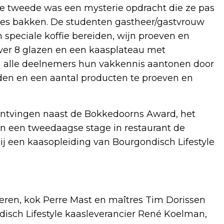
 De tweede was een mysterie opdracht die ze pas
sjes bakken. De studenten gastheer/gastvrouw
 speciale koffie bereiden, wijn proeven en
over 8 glazen en een kaasplateau met
 alle deelnemers hun vakkennis aantonen door
den en een aantal producten te proeven en
ontvingen naast de Bokkedoorns Award, het
 én een tweedaagse stage in restaurant de
j een kaasopleiding van Bourgondisch Lifestyle
eeren, kok Perre Mast en maîtres Tim Dorissen
disch Lifestyle kaasleverancier René Koelman,