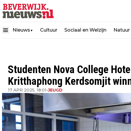
Nieuws
Cultuur
Sociaal en Welzijn
Natuur
▼
Studenten Nova College Hote
Kritthaphong Kerdsomjit wi
17 APR 2025, 18:01
•
JEUGD