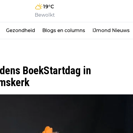
19
°C
Bewolkt
Gezondheid
Blogs en columns
IJmond Nieuws
ijdens BoekStartdag in
emskerk