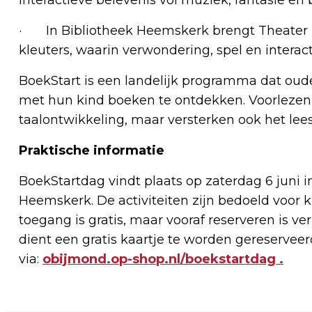
· In Bibliotheek Heemskerk brengt Theater P
kleuters, waarin verwondering, spel en interact
BoekStart is een landelijk programma dat oude
met hun kind boeken te ontdekken. Voorlezen 
taalontwikkeling, maar versterken ook het lee
Praktische informatie
BoekStartdag vindt plaats op zaterdag 6 juni i
Heemskerk. De activiteiten zijn bedoeld voor k
toegang is gratis, maar vooraf reserveren is ver
dient een gratis kaartje te worden gereserveerd
via:
obijmond.op-shop.nl/boekstartdag .