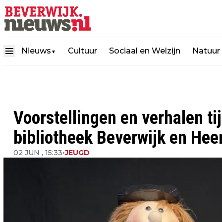
Nieuws
Cultuur
Sociaal en Welzijn
Natuur
▼
Voorstellingen en verhalen t
bibliotheek Beverwijk en He
02 JUN , 15:33
•
JEUGD