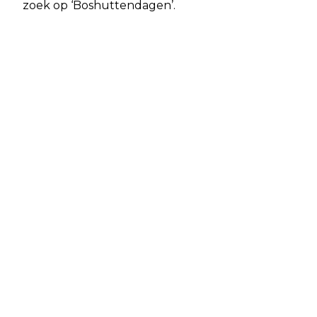
zoek op ‘Boshuttendagen’.