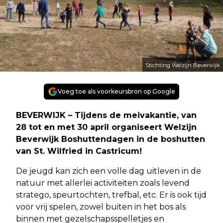
Stichting Welzijn Beverwijk
Voeg toe als voorkeursbron op Google
BEVERWIJK – Tijdens de meivakantie, van
28 tot en met 30 april organiseert Welzijn
Beverwijk Boshuttendagen in de boshutten
van St. Wilfried in Castricum!
De jeugd kan zich een volle dag uitleven in de
natuur met allerlei activiteiten zoals levend
stratego, speurtochten, trefbal, etc. Er is ook tijd
voor vrij spelen, zowel buiten in het bos als
binnen met gezelschapsspelletjes en