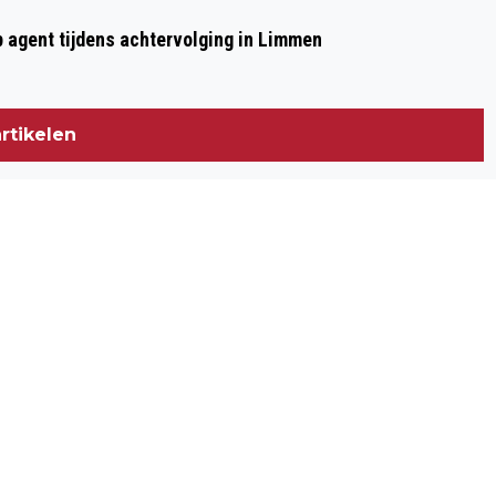
p agent tijdens achtervolging in Limmen
rtikelen