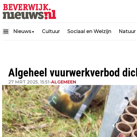
Nieuws
Cultuur
Sociaal en Welzijn
Natuur
▼
Algeheel vuurwerkverbod dic
27 MRT 2025, 15:51
•
ALGEMEEN