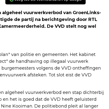
 algeheel vuurwerkverbod van GroenLinks-
tigde de partij na berichtgeving door RTL
 Kamermeerderheid. De VVD stelt nog wel
plan" van politie en gemeenten. Het kabinet
rect" de handhaving op illegaal vuurwerk
en burgemeesters volgens de VVD ontheffingen
nvuurwerk afsteken. Tot slot eist de VVD
een algeheel vuurwerkverbod een stap dichterbij
p en het is goed dat de VVD heeft geluisterd
 Nine Kooiman. De politiebond pleit al langer