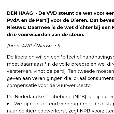
DEN HAAG - De VVD steunt de wet voor een
PvdA en de Partij voor de Dieren. Dat beves
Nieuws. Daarmee is de wet dichter bij een
drie voorwaarden aan de steun.
(bron: ANP / Nieuws.nl)
De liberalen willen een "effectief handhavings
moet daarnaast "in de volle breedte en wel di
versterken, vindt de partij. Ten tweede moet
geven aan verenigingen die lokaal consumente
compensatie voor de vuurwerksector.
De Nederlandse Politiebond (NPB) is blij dat 
is. "We zijn ontzettend verheugd met deze sta
naar politiemedewerkers", zegt NPB-voorzitter