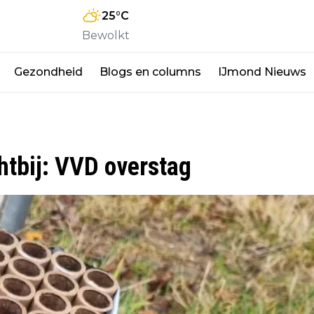
25
°C
Bewolkt
Gezondheid
Blogs en columns
IJmond Nieuws
htbij: VVD overstag