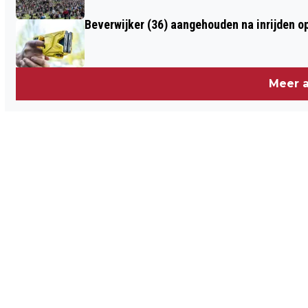
Beverwijker (36) aangehouden na inrijden o
Meer a