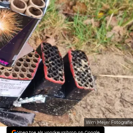
Wim Meijer Fotografie
Voeg toe als voorkeursbron op Google