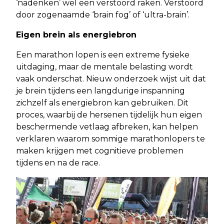
‘nadenken’ wel een verstoord raken. Verstoord
door zogenaamde ‘brain fog’ of ‘ultra-brain’.
Eigen brein als energiebron
Een marathon lopen is een extreme fysieke
uitdaging, maar de mentale belasting wordt
vaak onderschat. Nieuw onderzoek wijst uit dat
je brein tijdens een langdurige inspanning
zichzelf als energiebron kan gebruiken. Dit
proces, waarbij de hersenen tijdelijk hun eigen
beschermende vetlaag afbreken, kan helpen
verklaren waarom sommige marathonlopers te
maken krijgen met cognitieve problemen
tijdens en na de race.