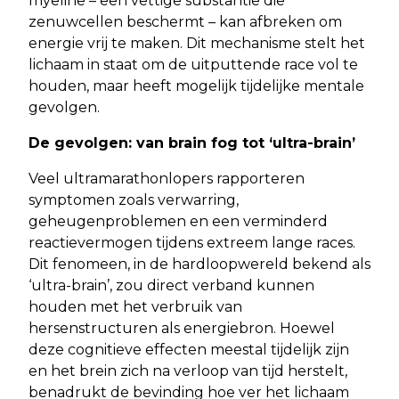
myeline – een vettige substantie die
zenuwcellen beschermt – kan afbreken om
energie vrij te maken. Dit mechanisme stelt het
lichaam in staat om de uitputtende race vol te
houden, maar heeft mogelijk tijdelijke mentale
gevolgen.
De gevolgen: van brain fog tot ‘ultra-brain’
Veel ultramarathonlopers rapporteren
symptomen zoals verwarring,
geheugenproblemen en een verminderd
reactievermogen tijdens extreem lange races.
Dit fenomeen, in de hardloopwereld bekend als
‘ultra-brain’, zou direct verband kunnen
houden met het verbruik van
hersenstructuren als energiebron. Hoewel
deze cognitieve effecten meestal tijdelijk zijn
en het brein zich na verloop van tijd herstelt,
benadrukt de bevinding hoe ver het lichaam