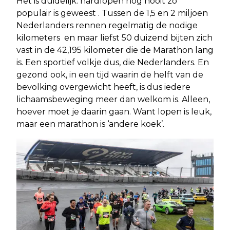
Het is duidelijk: hardlopen nog nooit zo
populair is geweest . Tussen de 1,5 en 2 miljoen
Nederlanders rennen regelmatig de nodige
kilometers en maar liefst 50 duizend bijten zich
vast in de 42,195 kilometer die de Marathon lang
is. Een sportief volkje dus, die Nederlanders. En
gezond ook, in een tijd waarin de helft van de
bevolking overgewicht heeft, is dus iedere
lichaamsbeweging meer dan welkom is. Alleen,
hoever moet je daarin gaan. Want lopen is leuk,
maar een marathon is ‘andere koek’.