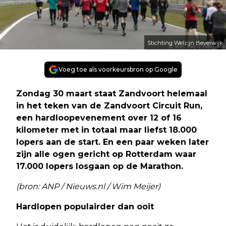
Stichting Welzijn Beverwijk
Voeg toe als voorkeursbron op Google
Zondag 30 maart staat Zandvoort helemaal
in het teken van de Zandvoort Circuit Run,
een hardloopevenement over 12 of 16
kilometer met in totaal maar liefst 18.000
lopers aan de start. En een paar weken later
zijn alle ogen gericht op Rotterdam waar
17.000 lopers losgaan op de Marathon.
(bron: ANP / Nieuws.nl / Wim Meijer)
Hardlopen populairder dan ooit