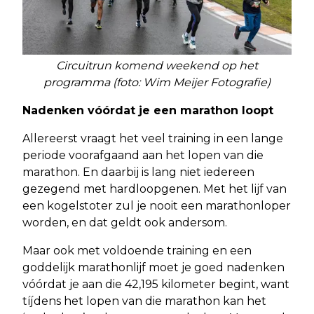
Circuitrun komend weekend op het
programma (foto: Wim Meijer Fotografie)
Nadenken vóórdat je een marathon loopt
Allereerst vraagt het veel training in een lange
periode voorafgaand aan het lopen van die
marathon. En daarbij is lang niet iedereen
gezegend met hardloopgenen. Met het lijf van
een kogelstoter zul je nooit een marathonloper
worden, en dat geldt ook andersom.
Maar ook met voldoende training en een
goddelijk marathonlijf moet je goed nadenken
vóórdat je aan die 42,195 kilometer begint, want
tíjdens het lopen van die marathon kan het