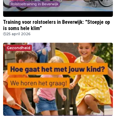
Training voor rolstoelers in Beverwijk: “Stoepje op
is soms hele klim”
25 april 2026
Gezondheid