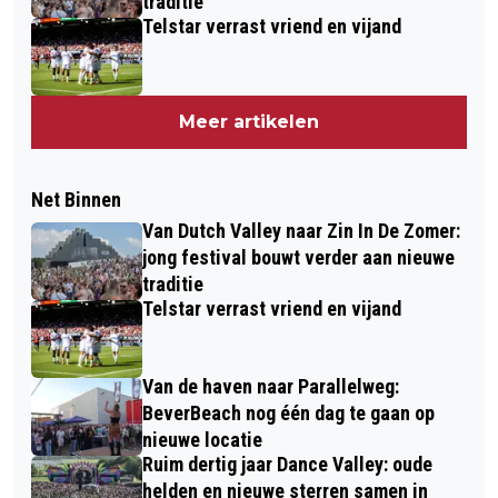
traditie
Telstar verrast vriend en vijand
Meer artikelen
Net Binnen
Van Dutch Valley naar Zin In De Zomer:
jong festival bouwt verder aan nieuwe
traditie
Telstar verrast vriend en vijand
Van de haven naar Parallelweg:
BeverBeach nog één dag te gaan op
nieuwe locatie
Ruim dertig jaar Dance Valley: oude
helden en nieuwe sterren samen in