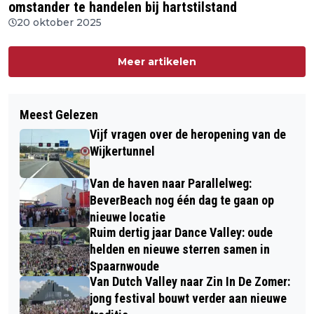
omstander te handelen bij hartstilstand
20 oktober 2025
Meer artikelen
Meest Gelezen
Vijf vragen over de heropening van de
Wijkertunnel
Van de haven naar Parallelweg:
BeverBeach nog één dag te gaan op
nieuwe locatie
Ruim dertig jaar Dance Valley: oude
helden en nieuwe sterren samen in
Spaarnwoude
Van Dutch Valley naar Zin In De Zomer:
jong festival bouwt verder aan nieuwe