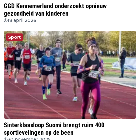
GGD Kennemerland onderzoekt opnieuw
gezondheid van kinderen
18 april 2026
Sport
Sinterklaasloop Suomi brengt ruim 400
sportievelingen op de been
30 november 2025