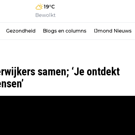
19
°C
Bewolkt
Gezondheid
Blogs en columns
IJmond Nieuws
erwijkers samen; ‘Je ontdekt
nsen’