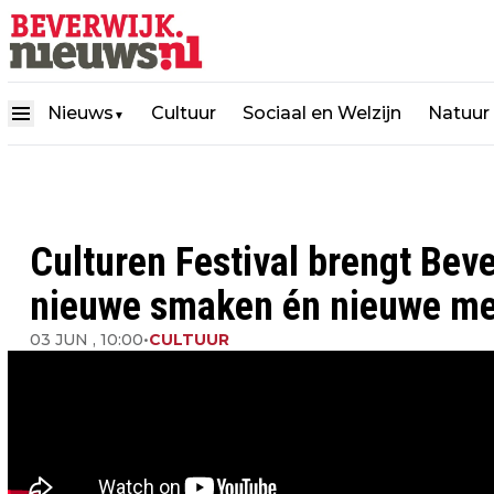
Nieuws
Cultuur
Sociaal en Welzijn
Natuur
▼
Culturen Festival brengt Bev
nieuwe smaken én nieuwe me
03 JUN , 10:00
•
CULTUUR