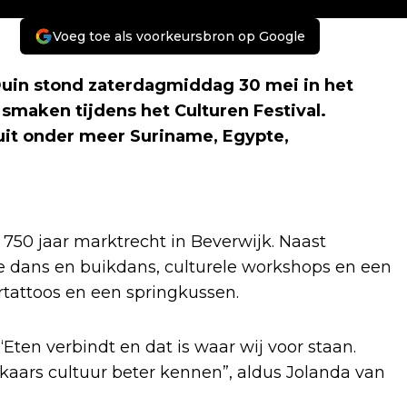
Voeg toe als voorkeursbron op Google
uin stond zaterdagmiddag 30 mei in het
maken tijdens het Culturen Festival.
it onder meer Suriname, Egypte,
n 750 jaar marktrecht in Beverwijk. Naast
e dans en buikdans, culturele workshops en een
rtattoos en een springkussen.
ten verbindt en dat is waar wij voor staan.
kaars cultuur beter kennen”, aldus Jolanda van