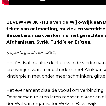
BEVEWRWIJK - Huis van de Wijk-Wijk aan D
teken van ontmoeting, muziek en wereldse s
Bezoekers maakten kennis met gerechten u
Afghanistan, Syrië, Turkije en Eritrea.
(reportage: IJmond360)
Het festival maakte deel uit van de viering va
proeverijen waren er optredens met Afrikaans
kinderplein met onder meer schminken, glitte
Het evenement draaide vooral om verbinding. “E
Door samen te eten leren mensen elkaar en el
der Wal van organisator Welzijn Beverwijk.