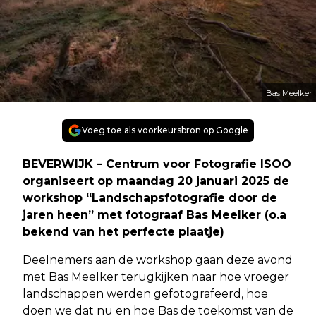
Bas Meelker
Voeg toe als voorkeursbron op Google
BEVERWIJK – Centrum voor Fotografie ISOO
organiseert op maandag 20 januari 2025 de
workshop “Landschapsfotografie door de
jaren heen” met fotograaf Bas Meelker (o.a
bekend van het perfecte plaatje)
Deelnemers aan de workshop gaan deze avond
met Bas Meelker terugkijken naar hoe vroeger
landschappen werden gefotografeerd, hoe
doen we dat nu en hoe Bas de toekomst van de