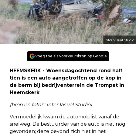
Inter Visual Studio
Voeg toe als voorkeursbron op Google
HEEMSKERK - Woensdagochtend rond half
tien is een auto aangetroffen op de kop in
de berm bij bedrijventerrein de Trompet in
Heemskerk
(bron en foto's: Inter Visual Studio)
Vermoedelijk kwam de automobilist vanaf de
snelweg. De bestuurder van de auto is niet nog
gevonden; deze bevond zich niet in het