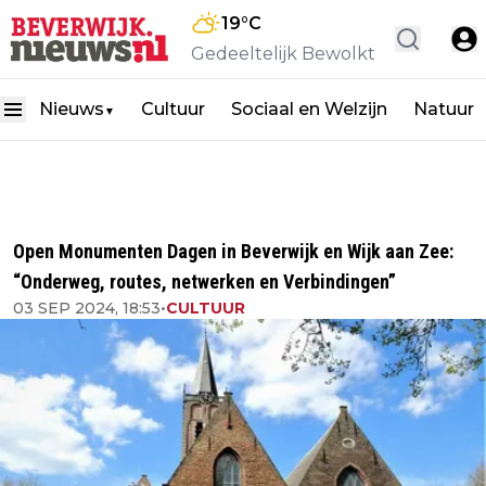
19
°C
Gedeeltelijk Bewolkt
Nieuws
Cultuur
Sociaal en Welzijn
Natuur
▼
Open Monumenten Dagen in Beverwijk en Wijk aan Zee:
“Onderweg, routes, netwerken en Verbindingen”
03 SEP 2024, 18:53
•
CULTUUR