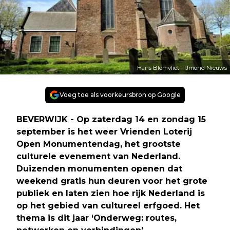
Hans Blomvliet - IJmond Nieuws
Voeg toe als voorkeursbron op Google
BEVERWIJK - Op zaterdag 14 en zondag 15
september is het weer Vrienden Loterij
Open Monumentendag, het grootste
culturele evenement van Nederland.
Duizenden monumenten openen dat
weekend gratis hun deuren voor het grote
publiek en laten zien hoe rijk Nederland is
op het gebied van cultureel erfgoed. Het
thema is dit jaar ‘Onderweg: routes,