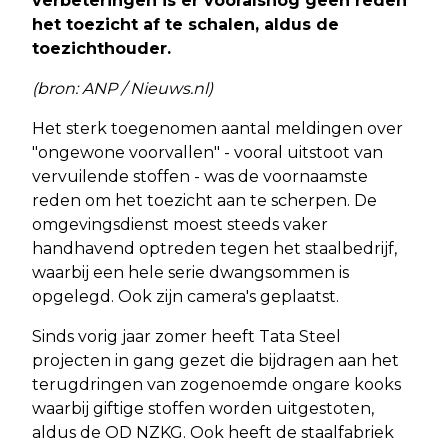
verbeteringen is er vooralsnog geen reden
het toezicht af te schalen, aldus de
toezichthouder.
(bron: ANP / Nieuws.nl)
Het sterk toegenomen aantal meldingen over
"ongewone voorvallen" - vooral uitstoot van
vervuilende stoffen - was de voornaamste
reden om het toezicht aan te scherpen. De
omgevingsdienst moest steeds vaker
handhavend optreden tegen het staalbedrijf,
waarbij een hele serie dwangsommen is
opgelegd. Ook zijn camera's geplaatst.
Sinds vorig jaar zomer heeft Tata Steel
projecten in gang gezet die bijdragen aan het
terugdringen van zogenoemde ongare kooks
waarbij giftige stoffen worden uitgestoten,
aldus de OD NZKG. Ook heeft de staalfabriek