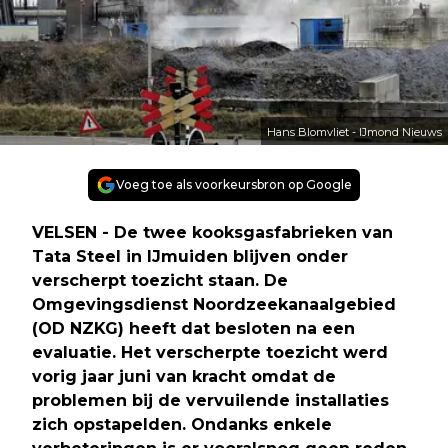
Hans Blomvliet - IJmond Nieuws
Voeg toe als voorkeursbron op Google
VELSEN - De twee kooksgasfabrieken van
Tata Steel in IJmuiden blijven onder
verscherpt toezicht staan. De
Omgevingsdienst Noordzeekanaalgebied
(OD NZKG) heeft dat besloten na een
evaluatie. Het verscherpte toezicht werd
vorig jaar juni van kracht omdat de
problemen bij de vervuilende installaties
zich opstapelden. Ondanks enkele