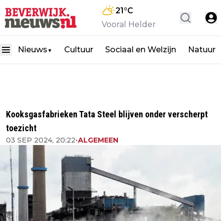
21
°C
Vooral Helder
Nieuws
Cultuur
Sociaal en Welzijn
Natuur
▼
Kooksgasfabrieken Tata Steel blijven onder verscherpt
toezicht
03 SEP 2024, 20:22
•
ALGEMEEN