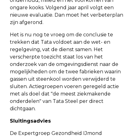
onderhoud, milieu en het voorkomen van
ongare kooks. Volgend jaar april volgt een
nieuwe evaluatie. Dan moet het verbeterplan
zijn afgerond.
Het is nu nog te vroeg om de conclusie te
trekken dat Tata voldoet aan de wet- en
regelgeving, vat de dienst samen. Het
verscherpte toezicht staat los van het
onderzoek van de omgevingsdienst naar de
mogelijkheden om de twee fabrieken waarin
gassen uit steenkool worden verwijderd te
sluiten. Actiegroepen voeren geregeld actie
met als doel dat "de meest ziekmakende
onderdelen" van Tata Steel per direct
dichtgaan.
Sluitingsadvies
De Expertgroep Gezondheid IJmond