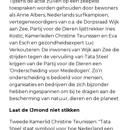
Tijdens de actie zullen op een zeepkist
toespraken worden gehouden door bewoners
als Anne Albers, Nederlands surfkampioen,
vertegenwoordigers van o.a. de Dorpsraad Wijk
aan Zee, Partij voor de Dieren lijsttrekker Ines
Kostić, Kamerleden Christine Teunissen en Eva
van Esch en gezondheidsexpert Luc
Verkouteren. De inwoners van Wijk aan Zee die
strijden tegen de vervuiling van Tata Steel
krijgen van de Partij voor de Dieren een
‘Onderscheiding voor Mededogen’. Zo’n
onderscheiding is bedoeld voor mensen,
organisaties en bedrijven die zich bijzonder
hebben ingespannen om bij te dragen aan de
bescherming van natuur, dieren en de planeet.
Laat de IJmond niet stikken
Tweede Kamerlid Christine Teunissen: "Tata
Steel staat symbool voor hoe Nederland een