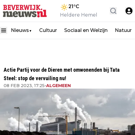
21
°C
Heldere Hemel
Nieuws
Cultuur
Sociaal en Welzijn
Natuur
▼
Actie Partij voor de Dieren met omwonenden bij Tata
Steel: stop de vervuiling nu!
08 FEB 2023, 17:25
•
ALGEMEEN