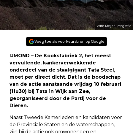
Wim Meijer Fotografie
Voeg toe als voorkeursbron op Google
IJMOND – De Kooksfabriek 2, het meest
vervuilende, kankerverwekkende
onderdeel van de staalgigant Tata Steel,
moet per direct dicht. Dat is de boodschap
van de actie aanstaande vrijdag 10 februari
(11u30) bij Tata in Wijk aan Zee,
georganiseerd door de Partij voor de
Dieren.
Naast Tweede Kamerleden en kandidaten voor
de Provinciale Staten en de waterschappen,
zijn bij de actie ook omwonenden en