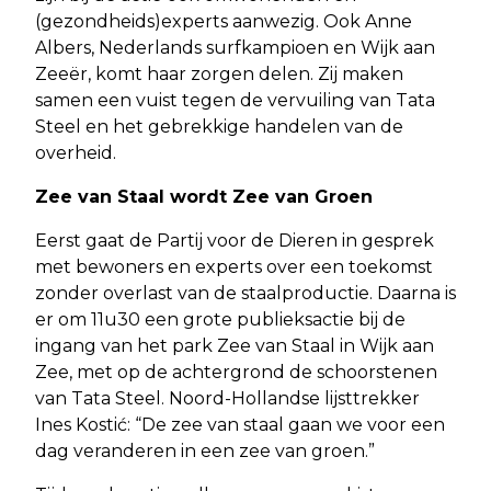
(gezondheids)experts aanwezig. Ook Anne
Albers, Nederlands surfkampioen en Wijk aan
Zeeër, komt haar zorgen delen. Zij maken
samen een vuist tegen de vervuiling van Tata
Steel en het gebrekkige handelen van de
overheid.
Zee van Staal wordt Zee van Groen
Eerst gaat de Partij voor de Dieren in gesprek
met bewoners en experts over een toekomst
zonder overlast van de staalproductie. Daarna is
er om 11u30 een grote publieksactie bij de
ingang van het park Zee van Staal in Wijk aan
Zee, met op de achtergrond de schoorstenen
van Tata Steel. Noord-Hollandse lijsttrekker
Ines Kostić: “De zee van staal gaan we voor een
dag veranderen in een zee van groen.”