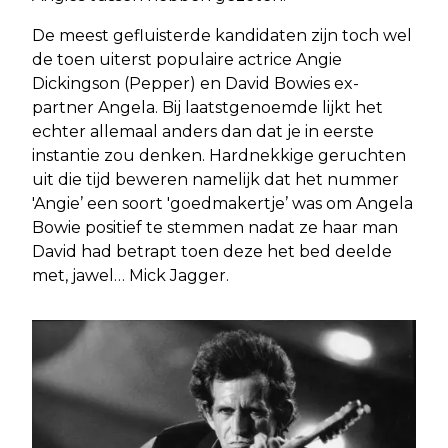
De meest gefluisterde kandidaten zijn toch wel
de toen uiterst populaire actrice Angie
Dickingson (Pepper) en David Bowies ex-
partner Angela. Bij laatstgenoemde lijkt het
echter allemaal anders dan dat je in eerste
instantie zou denken. Hardnekkige geruchten
uit die tijd beweren namelijk dat het nummer
'Angie’ een soort 'goedmakertje’ was om Angela
Bowie positief te stemmen nadat ze haar man
David had betrapt toen deze het bed deelde
met, jawel… Mick Jagger.