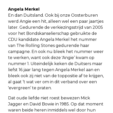
Angela Merkel
En dan Duitsland. Ook bij onze Oosterburen
werd Angie een hit, alleen wel een paar jaartjes
later. Gedurende de verkiezingsstrijd van 2005
voor het Bondskanselierschap gebruikte de
CDU kandidate Angela Merkel het nummer
van The Rolling Stones gedurende haar
campagne. En ook nu bleek het nummer weer
te werken, want ook deze 'Angie’ kwam op
nummer 1. Uiteindelijk keken de Duitsers maar
liefst 16 jaar lang tegen Angela Merkel aan en
bleek ook zij niet van de toppositie af te krijgen,
al gaat ’t wat ver om in dit verband over een
'evergreen’ te praten.
Dat oude liefde niet roest bewezen Mick
Jagger en David Bowie in 1985. Op dat moment
waren beide heren inmiddels wel door hun