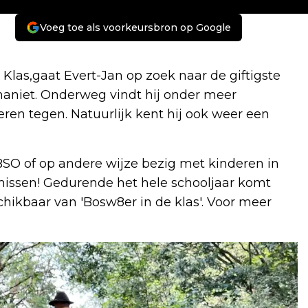
Voeg toe als voorkeursbron op Google
Klas,gaat Evert-Jan op zoek naar de giftigste
aniet. Onderweg vindt hij onder meer
ren tegen. Natuurlijk kent hij ook weer een
 BSO of op andere wijze bezig met kinderen in
et missen! Gedurende het hele schooljaar komt
hikbaar van 'Bosw8er in de klas'. Voor meer