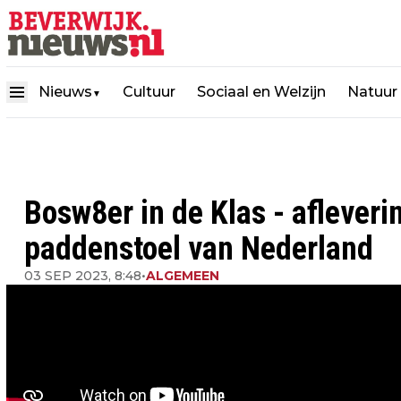
Nieuws
Cultuur
Sociaal en Welzijn
Natuur
▼
Bosw8er in de Klas - afleverin
paddenstoel van Nederland
03 SEP 2023, 8:48
•
ALGEMEEN