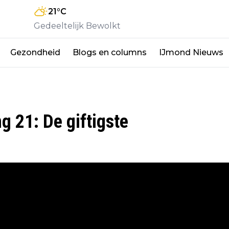
21
°C
Gedeeltelijk Bewolkt
Gezondheid
Blogs en columns
IJmond Nieuws
g 21: De giftigste