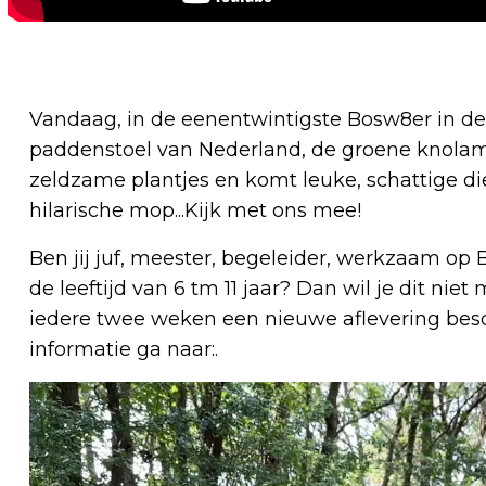
Vandaag, in de eenentwintigste Bosw8er in de 
paddenstoel van Nederland, de groene knolam
zeldzame plantjes en komt leuke, schattige die
hilarische mop...Kijk met ons mee!
Ben jij juf, meester, begeleider, werkzaam op
de leeftijd van 6 tm 11 jaar? Dan wil je dit ni
iedere twee weken een nieuwe aflevering besc
informatie ga naar:.