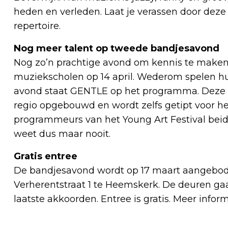
heden en verleden. Laat je verassen door deze
repertoire.
Nog meer talent op tweede bandjesavond
Nog zo’n prachtige avond om kennis te maken 
muziekscholen op 14 april. Wederom spelen hu
avond staat GENTLE op het programma. Deze ba
regio opgebouwd en wordt zelfs getipt voor het
programmeurs van het Young Art Festival bei
weet dus maar nooit.
Gratis entree
De bandjesavond wordt op 17 maart aangebod
Verherentstraat 1 te Heemskerk. De deuren gaa
laatste akkoorden. Entree is gratis. Meer infor