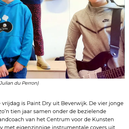
Julian du Perron)
ijdag is Paint Dry uit Beverwijk. De vier jonge
 zo’n tien jaar samen onder de bezielende
bandcoach van het Centrum voor de Kunsten
vy met eigenzinnige instrumentale covers uit