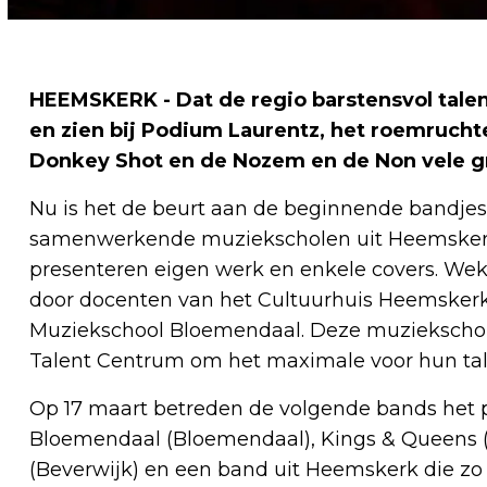
HEEMSKERK - Dat de regio barstensvol talen
en zien bij Podium Laurentz, het roemruch
Donkey Shot en de Nozem en de Non vele g
Nu is het de beurt aan de beginnende bandjes 
samenwerkende muziekscholen uit Heemskerk
presenteren eigen werk en enkele covers. Weke
door docenten van het Cultuurhuis Heemskerk
Muziekschool Bloemendaal. Deze muziekscho
Talent Centrum om het maximale voor hun ta
Op 17 maart betreden de volgende bands het
Bloemendaal (Bloemendaal), Kings & Queens (B
(Beverwijk) en een band uit Heemskerk die zo