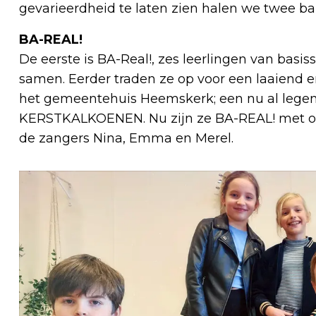
gevarieerdheid te laten zien halen we twee band
BA-REAL!
De eerste is BA-Real!, zes leerlingen van basi
samen. Eerder traden ze op voor een laaiend e
het gemeentehuis Heemskerk; een nu al legend
KERSTKALKOENEN. Nu zijn ze BA-REAL! met op 
de zangers Nina, Emma en Merel.