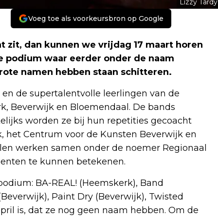
Lizzy Tardy
Voeg toe als voorkeursbron op Google
t zit, dan kunnen we vrijdag 17 maart horen
te podium waar eerder onder de naam
rote namen hebben staan schitteren.
en de supertalentvolle leerlingen van de
, Beverwijk en Bloemendaal. De bands
lijks worden ze bij hun repetities gecoacht
, het Centrum voor de Kunsten Beverwijk en
len werken samen onder de noemer Regionaal
lenten te kunnen betekenen.
 podium: BA-REAL! (Heemskerk), Band
everwijk), Paint Dry (Beverwijk), Twisted
 pril is, dat ze nog geen naam hebben. Om de