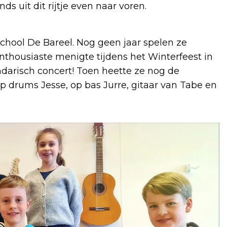
s uit dit rijtje even naar voren.
sschool De Bareel. Nog geen jaar spelen ze
nthousiaste menigte tijdens het Winterfeest in
arisch concert! Toen heette ze nog de
drums Jesse, op bas Jurre, gitaar van Tabe en