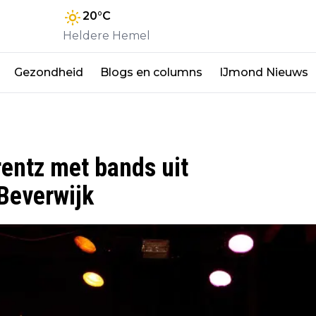
20
°C
Heldere Hemel
Gezondheid
Blogs en columns
IJmond Nieuws
entz met bands uit
Beverwijk