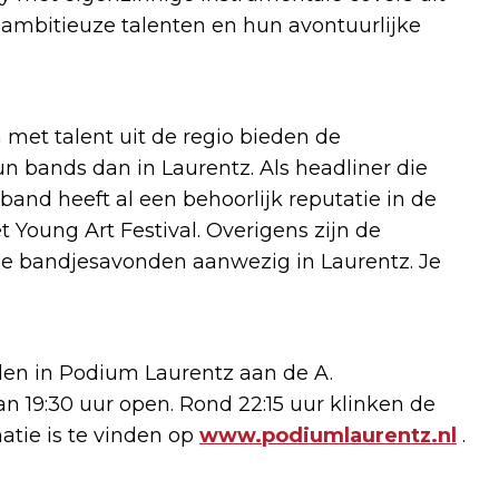
 ambitieuze talenten en hun avontuurlijke
met talent uit de regio bieden de
n bands dan in Laurentz. Als headliner die
nd heeft al een behoorlijk reputatie in de
 Young Art Festival. Overigens zijn de
de bandjesavonden aanwezig in Laurentz. Je
en in Podium Laurentz aan de A.
n 19:30 uur open. Rond 22:15 uur klinken de
matie is te vinden op
www.podiumlaurentz.nl
.