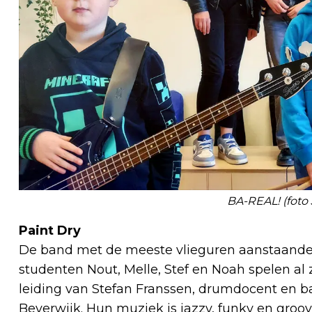
BA-REAL! (foto 
Paint Dry
De band met de meeste vlieguren aanstaande vr
studenten Nout, Melle, Stef en Noah spelen al
leiding van Stefan Franssen, drumdocent en 
Beverwijk. Hun muziek is jazzy, funky en groo