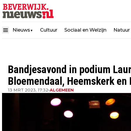
Nieuws
Cultuur
Sociaal en Welzijn
Natuur
▼
Bandjesavond in podium Laur
Bloemendaal, Heemskerk en 
13 MRT 2023, 17:32
•
ALGEMEEN