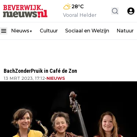
28
°C
Vooral Helder
Nieuws
Cultuur
Sociaal en Welzijn
Natuur
▼
BachZonderPruik in Café de Zon
13 MRT 2023, 17:12
•
NIEUWS