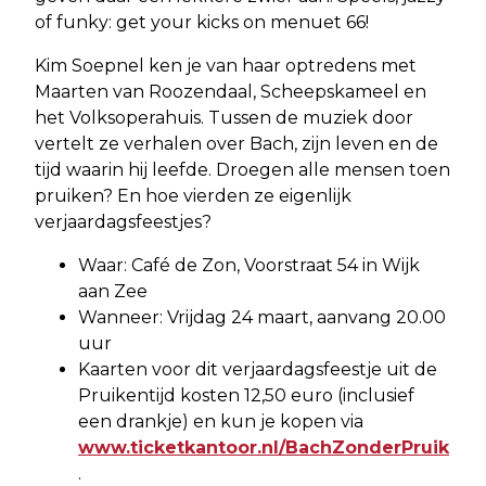
of funky: get your kicks on menuet 66!
Kim Soepnel ken je van haar optredens met
Maarten van Roozendaal, Scheepskameel en
het Volksoperahuis. Tussen de muziek door
vertelt ze verhalen over Bach, zijn leven en de
tijd waarin hij leefde. Droegen alle mensen toen
pruiken? En hoe vierden ze eigenlijk
verjaardagsfeestjes?
Waar: Café de Zon, Voorstraat 54 in Wijk
aan Zee
Wanneer: Vrijdag 24 maart, aanvang 20.00
uur
Kaarten voor dit verjaardagsfeestje uit de
Pruikentijd kosten 12,50 euro (inclusief
een drankje) en kun je kopen via
www.ticketkantoor.nl/BachZonderPruik
.