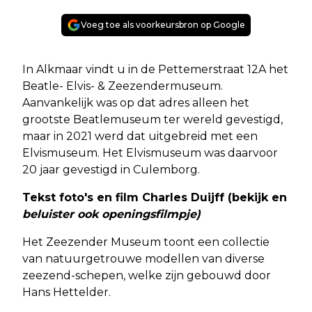
Voeg toe als voorkeursbron op Google
In Alkmaar vindt u in de Pettemerstraat 12A het
Beatle- Elvis- & Zeezendermuseum.
Aanvankelijk was op dat adres alleen het
grootste Beatlemuseum ter wereld gevestigd,
maar in 2021 werd dat uitgebreid met een
Elvismuseum. Het Elvismuseum was daarvoor
20 jaar gevestigd in Culemborg.
Tekst foto's en film Charles Duijff
(bekijk en
beluister ook openingsfilmpje)
Het Zeezender Museum toont een collectie
van natuurgetrouwe modellen van diverse
zeezend-schepen, welke zijn gebouwd door
Hans Hettelder.